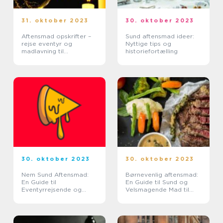
31. oktober 2023
30. oktober 2023
Aftensmad opskrifter –
Sund aftensmad ideer:
rejse eventyr og
Nyttige tips og
madlavning til
historiefortælling
backpackere
30. oktober 2023
30. oktober 2023
Nem Sund Aftensmad:
Børnevenlig aftensmad:
En Guide til
En Guide til Sund og
Eventyrrejsende og
Velsmagende Mad til
Backpackere
Børn