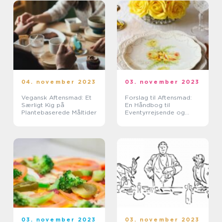
04. november 2023
03. november 2023
Vegansk Aftensmad: Et
Forslag til Aftensmad:
Særligt Kig på
En Håndbog til
Plantebaserede Måltider
Eventyrrejsende og
Backpackere
03. november 2023
03. november 2023