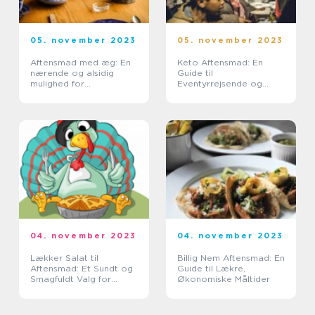
05. november 2023
05. november 2023
Aftensmad med æg: En
Keto Aftensmad: En
nærende og alsidig
Guide til
mulighed for
Eventyrrejsende og
eventyrrejsende og
Backpackere
backpackere
04. november 2023
04. november 2023
Lækker Salat til
Billig Nem Aftensmad: En
Aftensmad: Et Sundt og
Guide til Lækre,
Smagfuldt Valg for
Økonomiske Måltider
Eventyrrejsende og
Backpackere