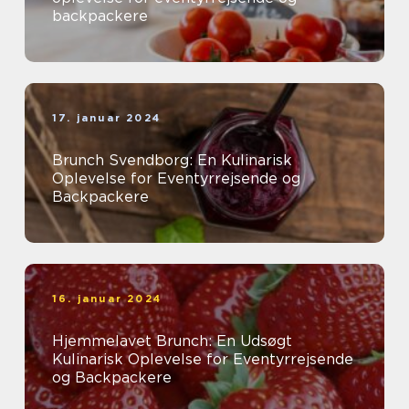
backpackere
17. januar 2024
Brunch Svendborg: En Kulinarisk
Oplevelse for Eventyrrejsende og
Backpackere
16. januar 2024
Hjemmelavet Brunch: En Udsøgt
Kulinarisk Oplevelse for Eventyrrejsende
og Backpackere