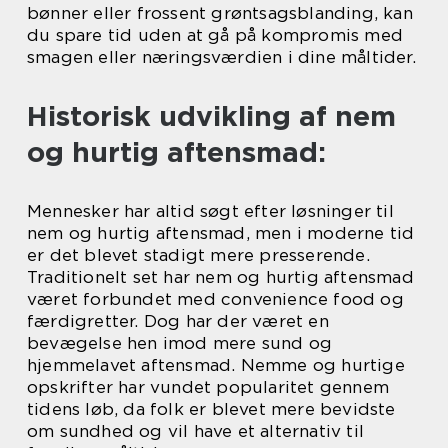
bønner eller frossent grøntsagsblanding, kan
du spare tid uden at gå på kompromis med
smagen eller næringsværdien i dine måltider.
Historisk udvikling af nem
og hurtig aftensmad:
Mennesker har altid søgt efter løsninger til
nem og hurtig aftensmad, men i moderne tid
er det blevet stadigt mere presserende.
Traditionelt set har nem og hurtig aftensmad
været forbundet med convenience food og
færdigretter. Dog har der været en
bevægelse hen imod mere sund og
hjemmelavet aftensmad. Nemme og hurtige
opskrifter har vundet popularitet gennem
tidens løb, da folk er blevet mere bevidste
om sundhed og vil have et alternativ til