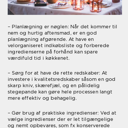
– Planlægning er nøglen: Når det kommer til
nem og hurtig aftensmad, er en god
planlægning afgørende. At have en
velorganiseret indkøbsliste og forberede
ingredienserne på forhånd kan spare
værdifuld tid i køkkenet.
– Sørg for at have de rette redskaber: At
investere i kvalitetsredskaber såsom en god
skarp kniv, skærefjæl, og en pålidelig
stegepande kan gøre hele processen langt
mere effektiv og behagelig.
– Gør brug af praktiske ingredienser: Ved at
vælge ingredienser der er let tilgængelige
og nemt opbevares, som fx konserverede