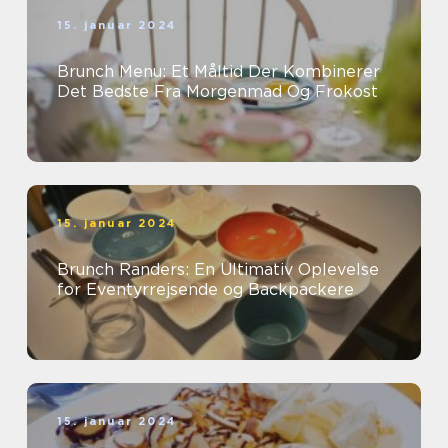
15. januar 2024
Brunch Menu: Et Måltid Der Kombinerer
Det Bedste Fra Morgenmad Og Frokost
15. januar 2024
Brunch Randers: En Ultimativ Oplevelse
for Eventyrrejsende og Backpackere
15. januar 2024