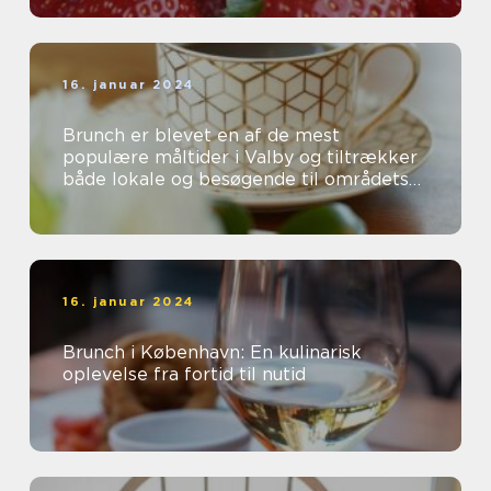
16. januar 2024
Brunch er blevet en af de mest
populære måltider i Valby og tiltrækker
både lokale og besøgende til områdets
mange charmerende caféer og
restauranter...
16. januar 2024
Brunch i København: En kulinarisk
oplevelse fra fortid til nutid