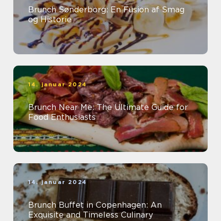
Brunch Sønderborg: En Fusion af Smag
og Historie
14. januar 2024
Brunch Near Me: The Ultimate Guide for
Food Enthusiasts
14. januar 2024
Brunch Buffet in Copenhagen: An
Exquisite and Timeless Culinary