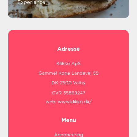
Experience
Adresse
web:
www.klikko.dk/
Menu
Annoncering