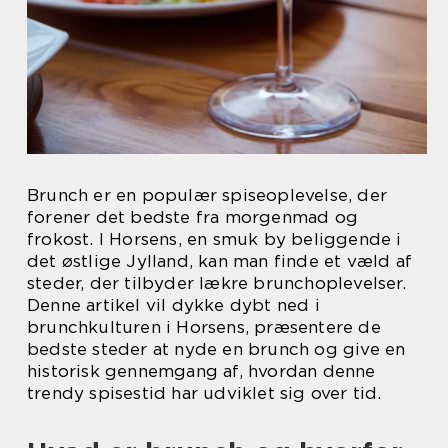
Brunch er en populær spiseoplevelse, der
forener det bedste fra morgenmad og
frokost. I Horsens, en smuk by beliggende i
det østlige Jylland, kan man finde et væld af
steder, der tilbyder lækre brunchoplevelser.
Denne artikel vil dykke dybt ned i
brunchkulturen i Horsens, præsentere de
bedste steder at nyde en brunch og give en
historisk gennemgang af, hvordan denne
trendy spisestid har udviklet sig over tid.