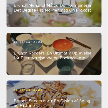
Brunch Menu: Et Måltid Der Kombinerer
Det Bedste Fra Morgenmad Og Frokost
15. januar 2024
Brunch Randers: En Ultimativ Oplevelse
for Eventyrrejsende og Backpackere
15. januar 2024
Brunch Sønderborg: En Fusion af Smag
og Historie