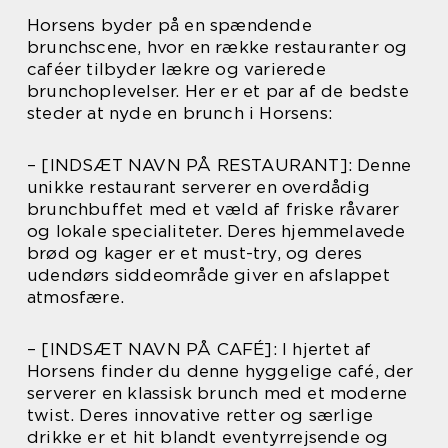
Horsens byder på en spændende
brunchscene, hvor en række restauranter og
caféer tilbyder lækre og varierede
brunchoplevelser. Her er et par af de bedste
steder at nyde en brunch i Horsens:
– [INDSÆT NAVN PÅ RESTAURANT]: Denne
unikke restaurant serverer en overdådig
brunchbuffet med et væld af friske råvarer
og lokale specialiteter. Deres hjemmelavede
brød og kager er et must-try, og deres
udendørs siddeområde giver en afslappet
atmosfære.
– [INDSÆT NAVN PÅ CAFÉ]: I hjertet af
Horsens finder du denne hyggelige café, der
serverer en klassisk brunch med et moderne
twist. Deres innovative retter og særlige
drikke er et hit blandt eventyrrejsende og