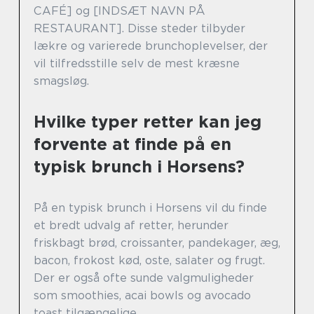
CAFÉ] og [INDSÆT NAVN PÅ
RESTAURANT]. Disse steder tilbyder
lækre og varierede brunchoplevelser, der
vil tilfredsstille selv de mest kræsne
smagsløg.
Hvilke typer retter kan jeg
forvente at finde på en
typisk brunch i Horsens?
På en typisk brunch i Horsens vil du finde
et bredt udvalg af retter, herunder
friskbagt brød, croissanter, pandekager, æg,
bacon, frokost kød, oste, salater og frugt.
Der er også ofte sunde valgmuligheder
som smoothies, acai bowls og avocado
toast tilgængelige.