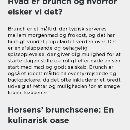
Hvad er brunch og hvorfor
elsker vi det?
Brunch er et måltid, der typisk serveres
mellem morgenmad og frokost, og det har
hurtigt vundet popularitet verden over. Det
er en afslappende og behagelig
spiseoplevelse, der giver dig mulighed for at
starte dagen stille og roligt eller nyde en sen
start med mad og godt selskab. Brunch er
også et ideelt måltid til eventyrrejsende og
backpackere, da det ofte inkluderer et bredt
udvalg af retter og muligheden for at smage
lokale køkkener.
Horsens’ brunchscene: En
kulinarisk oase