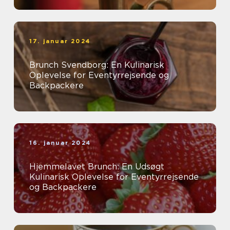
17. januar 2024
Brunch Svendborg: En Kulinarisk
Oplevelse for Eventyrrejsende og
Backpackere
16. januar 2024
Hjemmelavet Brunch: En Udsøgt
Kulinarisk Oplevelse for Eventyrrejsende
og Backpackere