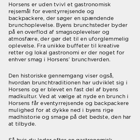
Horsens er uden tvivl et gastronomisk
rejsemål for eventyrrejsende og
backpackere, der søger en spændende
brunchoplevelse. Byens brunchsteder byder
på en overflod af smagsoplevelser og
atmosfære, der gør det til en uforglemmelig
oplevelse. Fra unikke buffeter til kreative
retter og lokal gastronomi er der noget for
enhver smag i Horsens’ brunchverden.
Den historiske gennemgang viser også,
hvordan brunchtraditionen har udviklet sig i
Horsens og er blevet en fast del af byens
madkultur. Ved at vælge at nyde en brunch i
Horsens får eventyrrejsende og backpackere
mulighed for at dykke ned i byens rige
madhistorie og smage på det bedste, den har
at tilbyde.
Så hvis du leder efter en gastronomisk