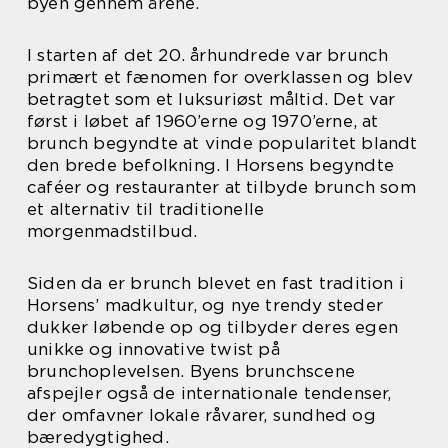
byen gennem årene.
I starten af det 20. århundrede var brunch
primært et fænomen for overklassen og blev
betragtet som et luksuriøst måltid. Det var
først i løbet af 1960’erne og 1970’erne, at
brunch begyndte at vinde popularitet blandt
den brede befolkning. I Horsens begyndte
caféer og restauranter at tilbyde brunch som
et alternativ til traditionelle
morgenmadstilbud.
Siden da er brunch blevet en fast tradition i
Horsens’ madkultur, og nye trendy steder
dukker løbende op og tilbyder deres egen
unikke og innovative twist på
brunchoplevelsen. Byens brunchscene
afspejler også de internationale tendenser,
der omfavner lokale råvarer, sundhed og
bæredygtighed.