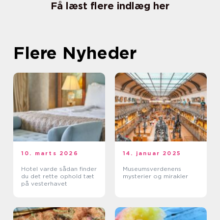
Få læst flere indlæg her
Flere Nyheder
10. marts 2026
14. januar 2025
Hotel varde sådan finder
Museumsverdenens
du det rette ophold tæt
mysterier og mirakler
på vesterhavet