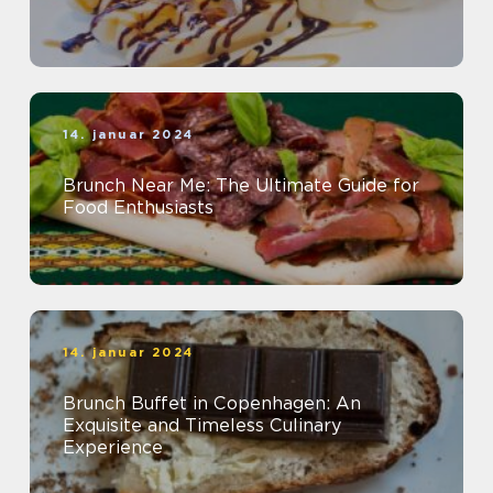
14. januar 2024
Brunch Near Me: The Ultimate Guide for
Food Enthusiasts
14. januar 2024
Brunch Buffet in Copenhagen: An
Exquisite and Timeless Culinary
Experience