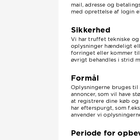
mail, adresse og betaling
med oprettelse af login e
Sikkerhed
Vi har truffet tekniske og
oplysninger hændeligt eller
forringet eller kommer t
øvrigt behandles i strid 
Formål
Oplysningerne bruges til 
annoncer, som vil have st
at registrere dine køb og
har efterspurgt, som f.ek
anvender vi oplysningerne
Periode for opbe