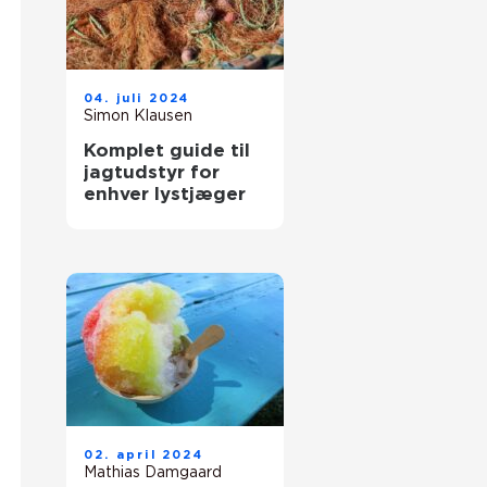
04. juli 2024
Simon Klausen
Komplet guide til
jagtudstyr for
enhver lystjæger
02. april 2024
Mathias Damgaard