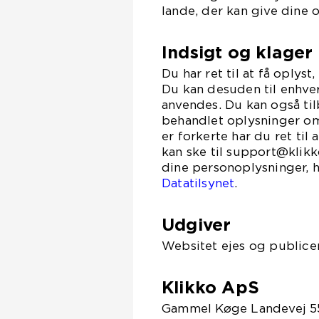
lande, der kan give dine 
Indsigt og klager
Du har ret til at få oplys
Du kan desuden til enhver
anvendes. Du kan også til
behandlet oplysninger om
er forkerte har du ret til
kan ske til support@klikk
dine personoplysninger, h
Datatilsynet
.
Udgiver
Websitet ejes og publicer
Klikko ApS
Gammel Køge Landevej 5