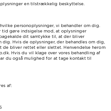
oplysninger en tilstrækkelig beskyttelse.
t, hvilke personoplysninger, vi behandler om dig.
 tid gøre indsigelse mod, at oplysninger
bagekalde dit samtykke til, at der bliver
 dig. Hvis de oplysninger, der behandles om dig,
 at de bliver rettet eller slettet. Henvendelse herom
o.dk. Hvis du vil klage over vores behandling af
ar du også mulighed for at tage kontakt til
es af:
5