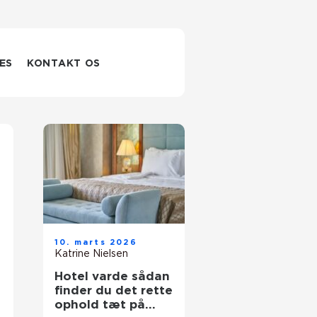
ES
KONTAKT OS
10. marts 2026
Katrine Nielsen
Hotel varde sådan
finder du det rette
ophold tæt på