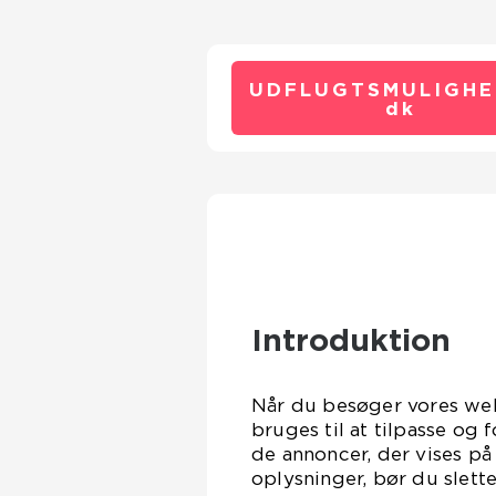
UDFLUGTSMULIGHE
dk
Introduktion
Når du besøger vores web
bruges til at tilpasse og
de annoncer, der vises på
oplysninger, bør du slett