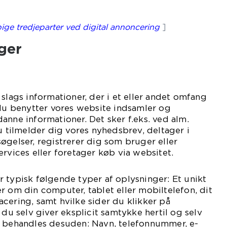
ige tredjeparter ved digital annoncering
]
ger
slags informationer, der i et eller andet omfang
 du benytter vores website indsamler og
anne informationer. Det sker f.eks. ved alm.
du tilmelder dig vores nyhedsbrev, deltager i
øgelser, registrerer dig som bruger eller
ervices eller foretager køb via websitet.
 typisk følgende typer af oplysninger: Et unikt
r om din computer, tablet eller mobiltelefon, dit
cering, samt hvilke sider du klikker på
 du selv giver eksplicit samtykke hertil og selv
e behandles desuden: Navn, telefonnummer, e-