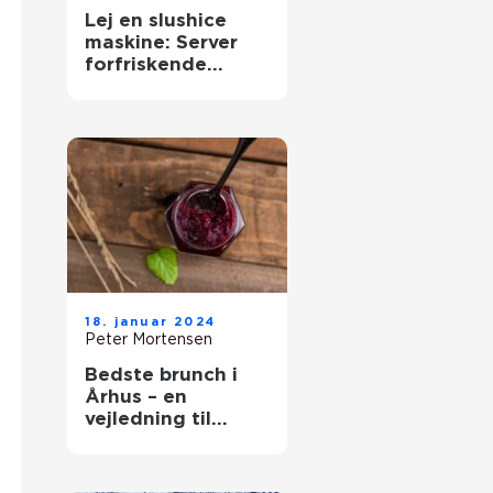
Lej en slushice
maskine: Server
forfriskende
slushice
18. januar 2024
Peter Mortensen
Bedste brunch i
Århus – en
vejledning til
gastronomiske
oplevelser