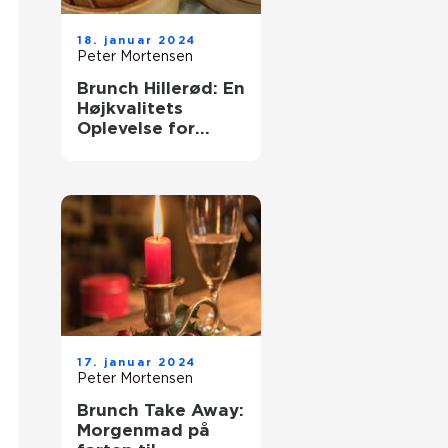
18. januar 2024
Peter Mortensen
Brunch Hillerød: En
Højkvalitets
Oplevelse for
Eventyrrejsende
og Backpackere
17. januar 2024
Peter Mortensen
Brunch Take Away:
Morgenmad på