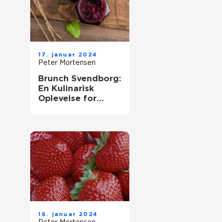
17. januar 2024
Peter Mortensen
Brunch Svendborg:
En Kulinarisk
Oplevelse for
Eventyrrejsende
og Backpackere
16. januar 2024