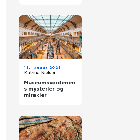
vesterhavet
14. januar 2025
Katrine Nielsen
Museumsverdenen
s mysterier og
mirakler