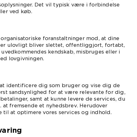
soplysninger. Det vil typisk være i forbindelse
ller ved køb.
 organisatoriske foranstaltninger mod, at dine
 ulovligt bliver slettet, offentliggjort, fortabt,
il uvedkommendes kendskab, misbruges eller i
med lovgivningen.
at identificere dig som bruger og vise dig de
ørst sandsynlighed for at være relevante for dig,
 betalinger, samt at kunne levere de services, du
s. at fremsende et nyhedsbrev. Herudover
 til at optimere vores services og indhold.
varing