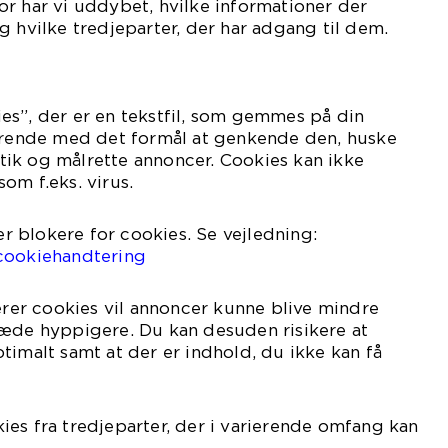
r har vi uddybet, hvilke informationer der
g hvilke tredjeparter, der har adgang til dem.
es”, der er en tekstfil, som gemmes på din
varende med det formål at genkende den, huske
istik og målrette annoncer. Cookies kan ikke
om f.eks. virus.
ler blokere for cookies. Se vejledning:
cookiehandtering
kerer cookies vil annoncer kunne blive mindre
ræde hyppigere. Du kan desuden risikere at
timalt samt at der er indhold, du ikke kan få
es fra tredjeparter, der i varierende omfang kan