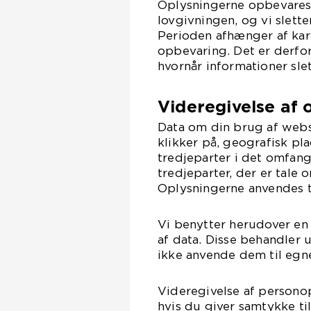
Oplysningerne opbevares i 
lovgivningen, og vi slett
Perioden afhænger af kar
opbevaring. Det er derfor
hvornår informationer slet
Videregivelse af 
Data om din brug af webs
klikker på, geografisk pl
tredjeparter i det omfang
tredjeparter, der er tale 
Oplysningerne anvendes t
Vi benytter herudover en
af data. Disse behandler
ikke anvende dem til egn
Videregivelse af personop
hvis du giver samtykke ti