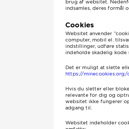
brug af websitet. Nedenfo
indsamles, deres formål o
Cookies
Websitet anvender ”cooki
computer, mobil el. tils
indstillinger, udføre stat
indeholde skadelig kode s
Det er muligt at slette el
https://minecookies.org/
Hvis du sletter eller blo
relevante for dig og opt
websitet ikke fungerer op
adgang til.
Websitet indeholder cooki