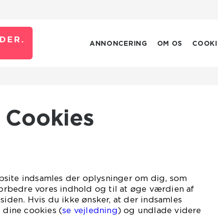
DER.
ANNONCERING
OM OS
COOKI
Cookies
site indsamles der oplysninger om dig, som
 forbedre vores indhold og til at øge værdien af
 siden. Hvis du ikke ønsker, at der indsamles
e dine cookies (
se vejledning
) og undlade videre