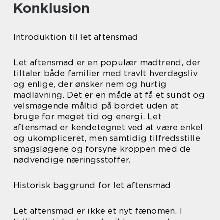
Konklusion
Introduktion til let aftensmad
Let aftensmad er en populær madtrend, der
tiltaler både familier med travlt hverdagsliv
og enlige, der ønsker nem og hurtig
madlavning. Det er en måde at få et sundt og
velsmagende måltid på bordet uden at
bruge for meget tid og energi. Let
aftensmad er kendetegnet ved at være enkel
og ukompliceret, men samtidig tilfredsstille
smagsløgene og forsyne kroppen med de
nødvendige næringsstoffer.
Historisk baggrund for let aftensmad
Let aftensmad er ikke et nyt fænomen. I