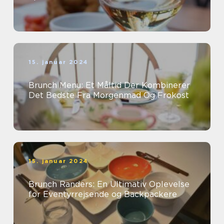
15. januar 2024
Brunch Menu: Et Måltid Der Kombinerer
Det Bedste Fra Morgenmad Og Frokost
15. januar 2024
Brunch Randers: En Ultimativ Oplevelse
for Eventyrrejsende og Backpackere