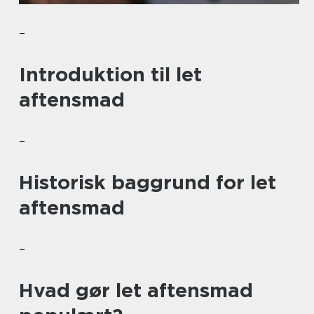
–
Introduktion til let
aftensmad
–
Historisk baggrund for let
aftensmad
–
Hvad gør let aftensmad