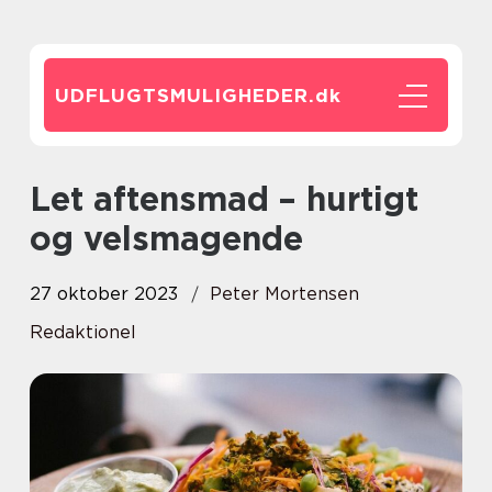
UDFLUGTSMULIGHEDER.
dk
Let aftensmad – hurtigt
og velsmagende
27 oktober 2023
Peter Mortensen
Redaktionel