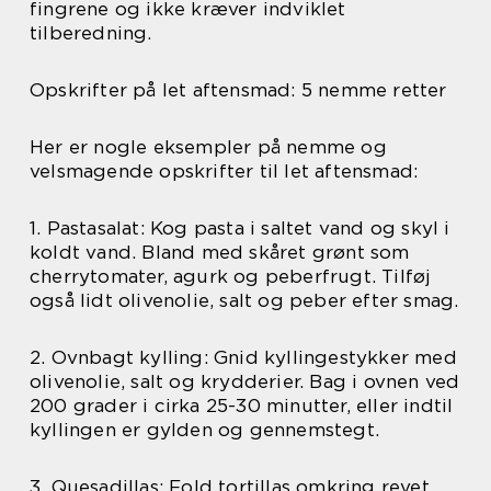
fingrene og ikke kræver indviklet
tilberedning.
Opskrifter på let aftensmad: 5 nemme retter
Her er nogle eksempler på nemme og
velsmagende opskrifter til let aftensmad:
1. Pastasalat: Kog pasta i saltet vand og skyl i
koldt vand. Bland med skåret grønt som
cherrytomater, agurk og peberfrugt. Tilføj
også lidt olivenolie, salt og peber efter smag.
2. Ovnbagt kylling: Gnid kyllingestykker med
olivenolie, salt og krydderier. Bag i ovnen ved
200 grader i cirka 25-30 minutter, eller indtil
kyllingen er gylden og gennemstegt.
3. Quesadillas: Fold tortillas omkring revet