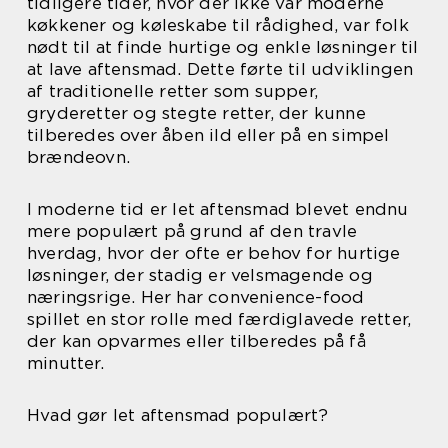
tidligere tider, hvor der ikke var moderne
køkkener og køleskabe til rådighed, var folk
nødt til at finde hurtige og enkle løsninger til
at lave aftensmad. Dette førte til udviklingen
af traditionelle retter som supper,
gryderetter og stegte retter, der kunne
tilberedes over åben ild eller på en simpel
brændeovn.
I moderne tid er let aftensmad blevet endnu
mere populært på grund af den travle
hverdag, hvor der ofte er behov for hurtige
løsninger, der stadig er velsmagende og
næringsrige. Her har convenience-food
spillet en stor rolle med færdiglavede retter,
der kan opvarmes eller tilberedes på få
minutter.
Hvad gør let aftensmad populært?