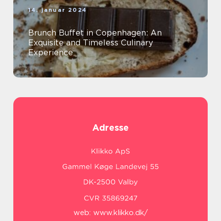
14. januar 2024
Brunch Buffet in Copenhagen: An
Exquisite and Timeless Culinary
Experience
Adresse
web:
www.klikko.dk/