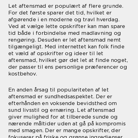
Let aftensmad er populært af flere grunde.
For det første sparer det tid, hvilket er
afgørende i en moderne og travl hverdag.
Ved at vælge lette opskrifter kan man spare
tid både i forbindelse med madlavning og
rengøring. Desuden er let aftensmad nemt
tilgængeligt. Med internettet kan folk finde
et væld af opskrifter og ideer til let
aftensmad, hvilket gør det let at finde noget,
der passer til ens personlige præferencer og
kostbehov.
En anden årsag til populariteten af let
aftensmad er sundhedsaspektet. Der er
efterhånden en voksende bevidsthed om
sund livsstil og ernæring. Let aftensmad
giver mulighed for at tilberede sunde og
nærende måltider uden at gå på kompromis
med smagen. Der er mange opskrifter, der
fokuserer på friske og grønne ingredienser,