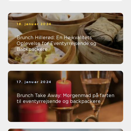
18. januar 2024
Brunch Hillerød: En Højkvalitets
Oplevelse for Eventyrrejsende og
Backpackere
17. januar 2024
Brunch Take Away: Morgenmad på farten
til eventyrrejsende og backpackere