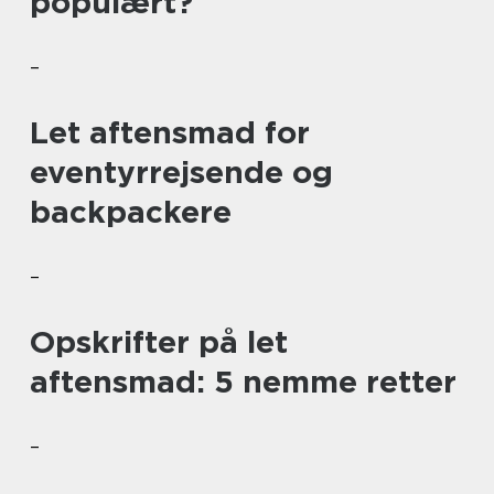
populært?
–
Let aftensmad for
eventyrrejsende og
backpackere
–
Opskrifter på let
aftensmad: 5 nemme retter
–