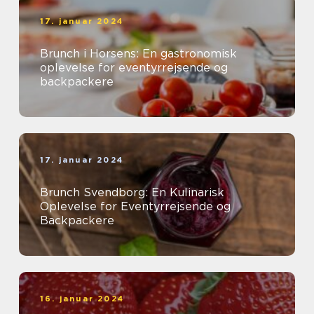
17. januar 2024
Brunch i Horsens: En gastronomisk
oplevelse for eventyrrejsende og
backpackere
17. januar 2024
Brunch Svendborg: En Kulinarisk
Oplevelse for Eventyrrejsende og
Backpackere
16. januar 2024