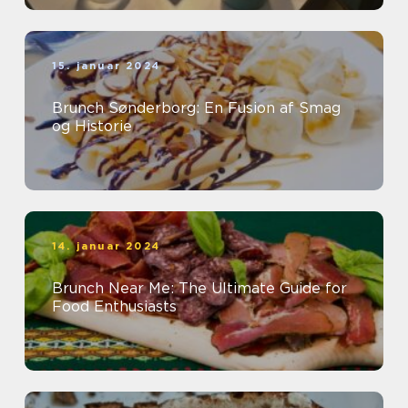
15. januar 2024
Brunch Sønderborg: En Fusion af Smag
og Historie
14. januar 2024
Brunch Near Me: The Ultimate Guide for
Food Enthusiasts