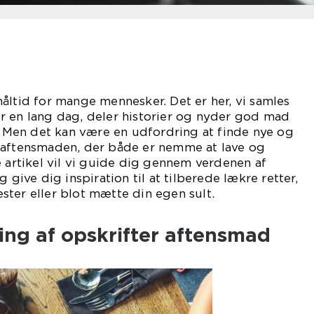
åltid for mange mennesker. Det er her, vi samles
r en lang dag, deler historier og nyder god mad
Men det kan være en udfordring at finde nye og
 aftensmaden, der både er nemme at lave og
e artikel vil vi guide dig gennem verdenen af
 give dig inspiration til at tilberede lækre retter,
ter eller blot mætte din egen sult.
ling af opskrifter aftensmad