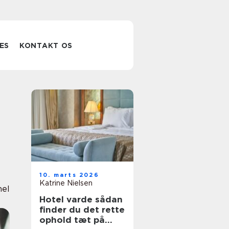
ES
KONTAKT OS
10. marts 2026
Katrine Nielsen
nel
Hotel varde sådan
finder du det rette
ophold tæt på