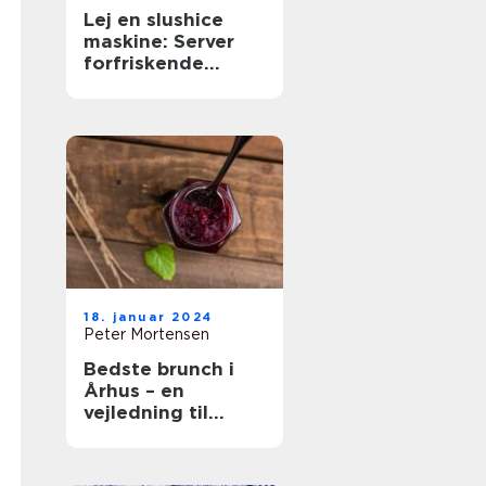
Lej en slushice
maskine: Server
forfriskende
slushice
18. januar 2024
Peter Mortensen
Bedste brunch i
Århus – en
vejledning til
gastronomiske
oplevelser