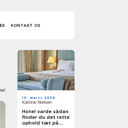
ES
KONTAKT OS
nel
10. marts 2026
Katrine Nielsen
Hotel varde sådan
finder du det rette
ophold tæt på