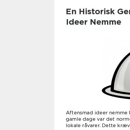
En Historisk G
Ideer Nemme
Aftensmad ideer nemme ha
gamle dage var det norme
lokale råvarer. Dette kræ