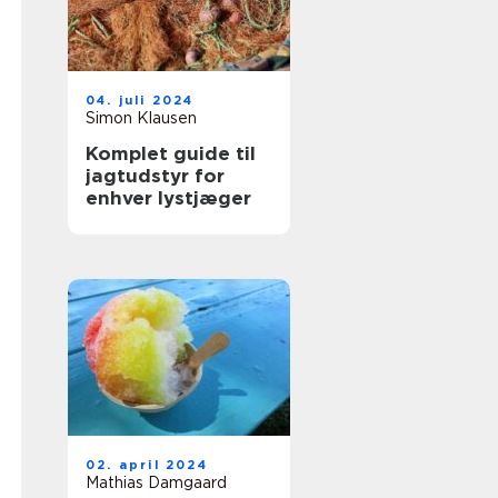
04. juli 2024
Simon Klausen
Komplet guide til
jagtudstyr for
enhver lystjæger
02. april 2024
Mathias Damgaard