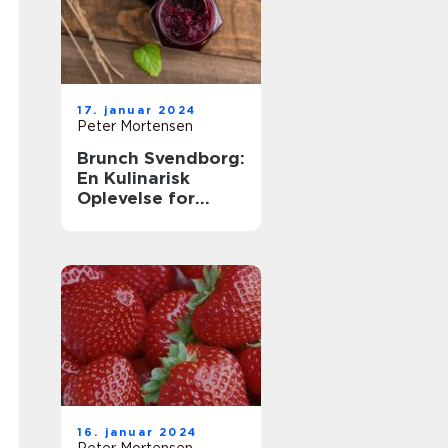
17. januar 2024
Peter Mortensen
Brunch Svendborg:
En Kulinarisk
Oplevelse for
Eventyrrejsende
og Backpackere
16. januar 2024