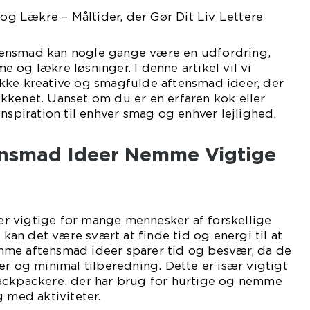
 Lækre – Måltider, der Gør Dit Liv Lettere
aftensmad kan nogle gange være en udfordring,
 og lækre løsninger. I denne artikel vil vi
kke kreative og smagfulde aftensmad ideer, der
 køkkenet. Uanset om du er en erfaren kok eller
inspiration til enhver smag og enhver lejlighed.
ensmad Ideer Nemme Vigtige
 vigtige for mange mennesker af forskellige
g kan det være svært at finde tid og energi til at
me aftensmad ideer sparer tid og besvær, da de
er og minimal tilberedning. Dette er især vigtigt
ackpackere, der har brug for hurtige og nemme
g med aktiviteter.