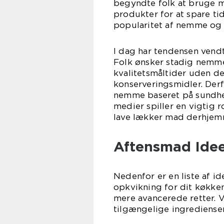
begyndte folk at bruge 
produkter for at spare ti
popularitet af nemme og 
I dag har tendensen vendt
Folk ønsker stadig nemme
kvalitetsmåltider uden de
konserveringsmidler. Derf
nemme baseret på sundhed
medier spiller en vigtig ro
lave lækker mad derhjem
Aftensmad Ide
Nedenfor er en liste af i
opkvikning for dit køkken
mere avancerede retter. 
tilgængelige ingredienser