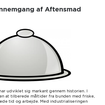
ennemgang af Aftensmad
r udviklet sig markant gennem historien. I
n at tilberede måltider fra bunden med friske,
vede tid og arbejde. Med industrialiseringen