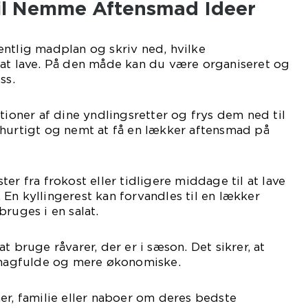
 til Nemme Aftensmad Ideer
ntlig madplan og skriv ned, hvilke
 at lave. På den måde kan du være organiseret og
ss.
tioner af dine yndlingsretter og frys dem ned til
 hurtigt og nemt at få en lækker aftensmad på
er fra frokost eller tidligere middage til at lave
En kyllingerest kan forvandles til en lækker
ruges i en salat.
t bruge råvarer, der er i sæson. Det sikrer, at
 smagfulde og mere økonomiske.
er, familie eller naboer om deres bedste