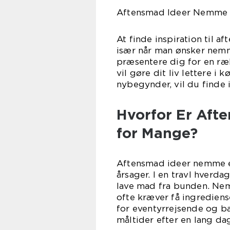
Aftensmad Ideer Nemme og
At finde inspiration til 
især når man ønsker nemme
præsentere dig for en ræ
vil gøre dit liv lettere i
nybegynder, vil du finde 
Hvorfor Er Aft
for Mange?
Aftensmad ideer nemme er
årsager. I en travl hverda
lave mad fra bunden. Nem
ofte kræver få ingrediens
for eventyrrejsende og b
måltider efter en lang da