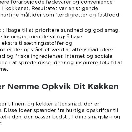
mere forarbejdede fødevarer og convenience-
d i køkkenet. Resultatet var en stigende
hurtige måltider som færdigretter og fastfood.
 tilbage til at prioritere sundhed og god smag.
 løsninger, men de vil også have
 ekstra tilsætningsstoffer og
or er der opstået et væld af aftensmad ideer
 og friske ingredienser. Internet og sociale
lle i at sprede disse ideer og inspirere folk til at
me.
er Nemme Opkvik Dit Køkken
deer til nem og lækker aftensmad, der er
. Disse ideer spænder fra hurtige opskrifter til
Vælg den, der passer bedst til dine smagsløg og
: