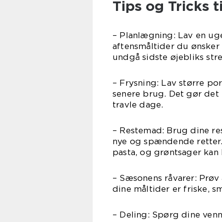
Tips og Tricks
– Planlægning: Lav en uge
aftensmåltider du ønsker
undgå sidste øjebliks stre
– Frysning: Lav større por
senere brug. Det gør det
travle dage.
– Restemad: Brug dine rest
nye og spændende retter. 
pasta, og grøntsager kan b
– Sæsonens råvarer: Prøv a
dine måltider er friske,
– Deling: Spørg dine venn