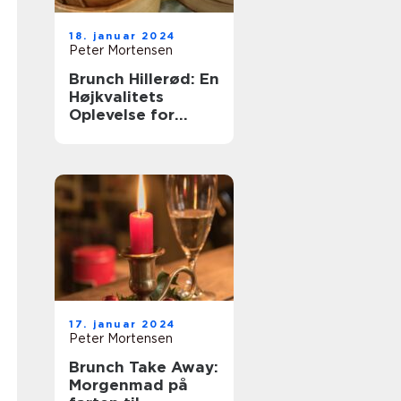
18. januar 2024
Peter Mortensen
Brunch Hillerød: En
Højkvalitets
Oplevelse for
Eventyrrejsende
og Backpackere
17. januar 2024
Peter Mortensen
Brunch Take Away:
Morgenmad på