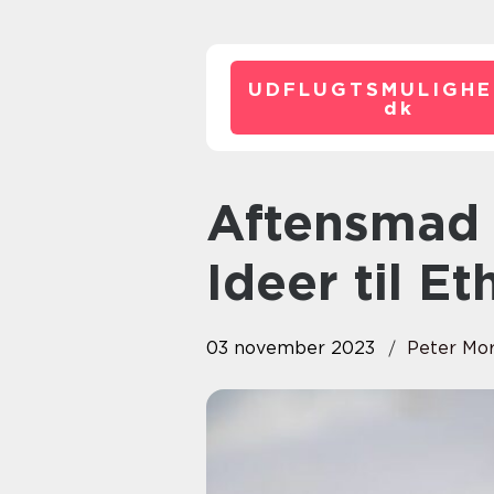
UDFLUGTSMULIGHE
dk
Aftensmad – Nemme og Lækre
Ideer til Et
03 november 2023
Peter Mo