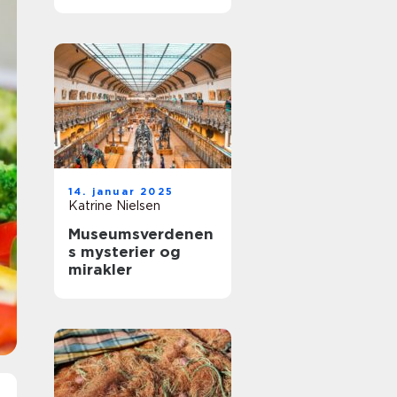
vesterhavet
14. januar 2025
Katrine Nielsen
Museumsverdenen
s mysterier og
mirakler