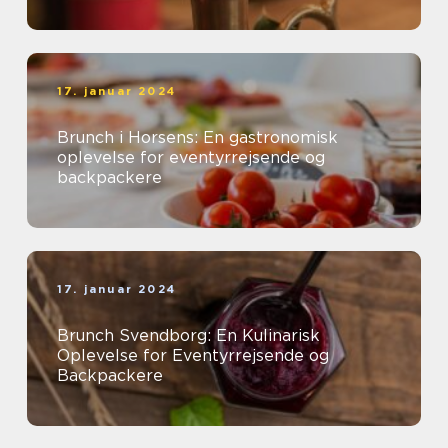
17. januar 2024
Brunch i Horsens: En gastronomisk
oplevelse for eventyrrejsende og
backpackere
17. januar 2024
Brunch Svendborg: En Kulinarisk
Oplevelse for Eventyrrejsende og
Backpackere