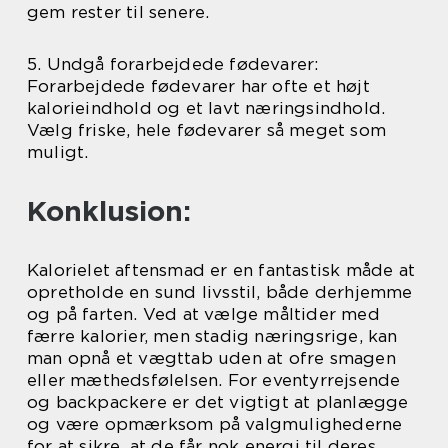
gem rester til senere.
5. Undgå forarbejdede fødevarer:
Forarbejdede fødevarer har ofte et højt
kalorieindhold og et lavt næringsindhold.
Vælg friske, hele fødevarer så meget som
muligt.
Konklusion:
Kalorielet aftensmad er en fantastisk måde at
opretholde en sund livsstil, både derhjemme
og på farten. Ved at vælge måltider med
færre kalorier, men stadig næringsrige, kan
man opnå et vægttab uden at ofre smagen
eller mæthedsfølelsen. For eventyrrejsende
og backpackere er det vigtigt at planlægge
og være opmærksom på valgmulighederne
for at sikre, at de får nok energi til deres