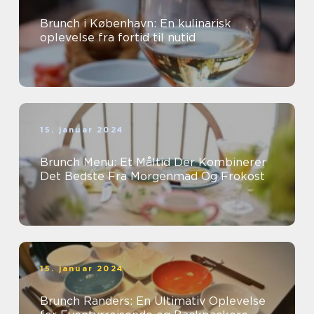
Brunch i København: En kulinarisk
oplevelse fra fortid til nutid
15. januar 2024
Brunch Menu: Et Måltid Der Kombinerer
Det Bedste Fra Morgenmad Og Frokost
15. januar 2024
Brunch Randers: En Ultimativ Oplevelse