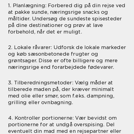
1. Planlægning: Forbered dig på din rejse ved
at pakke sunde, næringsrige snacks og
måltider. Undersøg de sundeste spisesteder
på dine destinationer og prøv at lave
forbehold, når det er muligt.
2. Lokale råvarer: Udforsk de lokale markeder
og køb sæsonbetonede frugter og
grøntsager. Disse er ofte billigere og mere
næringsrige end forarbejdede fødevarer.
3. Tilberedningsmetoder: Vælg måder at
tilberede maden på, der kræver minimalt
med olie eller smør, som f.eks. dampning,
grilling eller ovnbagning.
4. Kontroller portionerne: Vær bevidst om
portionerne for at undgå overspising. Del
eventuelt din mad med en rejsepartner eller