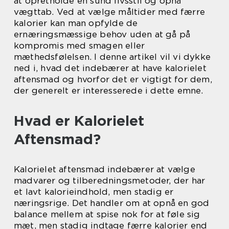
at opretholde en sund livsstil og opnå
vægttab. Ved at vælge måltider med færre
kalorier kan man opfylde de
ernæringsmæssige behov uden at gå på
kompromis med smagen eller
mæthedsfølelsen. I denne artikel vil vi dykke
ned i, hvad det indebærer at have kalorielet
aftensmad og hvorfor det er vigtigt for dem,
der generelt er interesserede i dette emne.
Hvad er Kalorielet
Aftensmad?
Kalorielet aftensmad indebærer at vælge
madvarer og tilberedningsmetoder, der har
et lavt kalorieindhold, men stadig er
næringsrige. Det handler om at opnå en god
balance mellem at spise nok for at føle sig
mæt, men stadig indtage færre kalorier end