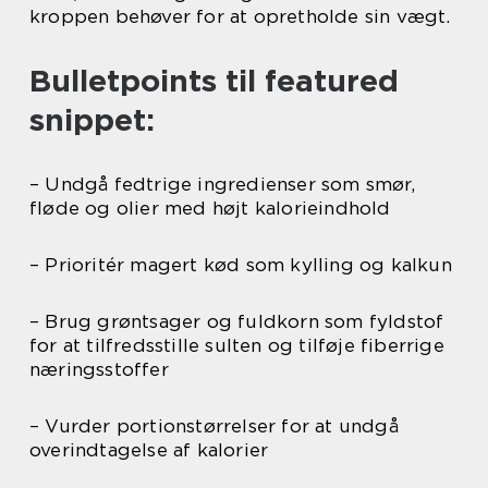
kroppen behøver for at opretholde sin vægt.
Bulletpoints til featured
snippet:
– Undgå fedtrige ingredienser som smør,
fløde og olier med højt kalorieindhold
– Prioritér magert kød som kylling og kalkun
– Brug grøntsager og fuldkorn som fyldstof
for at tilfredsstille sulten og tilføje fiberrige
næringsstoffer
– Vurder portionstørrelser for at undgå
overindtagelse af kalorier