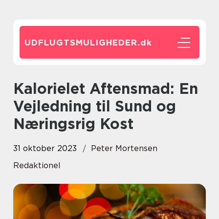
UDFLUGTSMULIGHEDER.
dk
Kalorielet Aftensmad: En
Vejledning til Sund og
Næringsrig Kost
31 oktober 2023
Peter Mortensen
Redaktionel