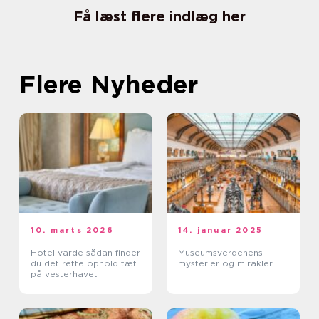
Få læst flere indlæg her
Flere Nyheder
10. marts 2026
14. januar 2025
Hotel varde sådan finder
Museumsverdenens
du det rette ophold tæt
mysterier og mirakler
på vesterhavet