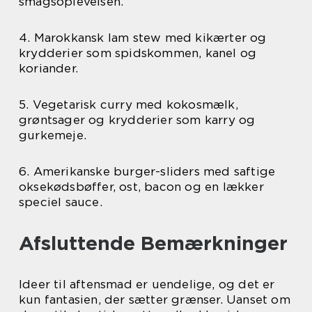
smagsoplevelsen.
4. Marokkansk lam stew med kikærter og
krydderier som spidskommen, kanel og
koriander.
5. Vegetarisk curry med kokosmælk,
grøntsager og krydderier som karry og
gurkemeje.
6. Amerikanske burger-sliders med saftige
oksekødsbøffer, ost, bacon og en lækker
speciel sauce.
Afsluttende Bemærkninger
Ideer til aftensmad er uendelige, og det er
kun fantasien, der sætter grænser. Uanset om