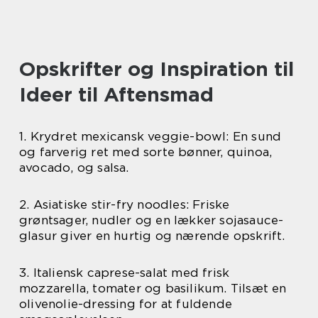
Opskrifter og Inspiration til
Ideer til Aftensmad
1. Krydret mexicansk veggie-bowl: En sund
og farverig ret med sorte bønner, quinoa,
avocado, og salsa.
2. Asiatiske stir-fry noodles: Friske
grøntsager, nudler og en lækker sojasauce-
glasur giver en hurtig og nærende opskrift.
3. Italiensk caprese-salat med frisk
mozzarella, tomater og basilikum. Tilsæt en
olivenolie-dressing for at fuldende