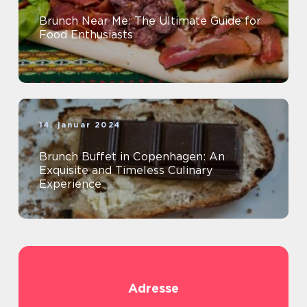
Brunch Near Me: The Ultimate Guide for
Food Enthusiasts
14. januar 2024
Brunch Buffet in Copenhagen: An
Exquisite and Timeless Culinary
Experience
Adresse