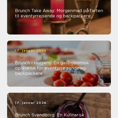
Brunch Take Away: Morgenmad på farten
til eventyrrejsende og backpackere
17. januar 2024
Brunch i Horsens: En gastronomisk
oplevelse for eventyrrejsende og
backpackere
17. januar 2024
Brunch Svendborg: En Kulinarisk