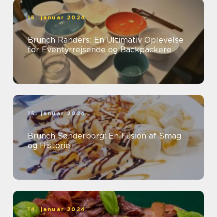
15. januar 2024
Brunch Randers: En Ultimativ Oplevelse
for Eventyrrejsende og Backpackere
15. januar 2024
Brunch Sønderborg: En Fusion af Smag
og Historie
14. januar 2024