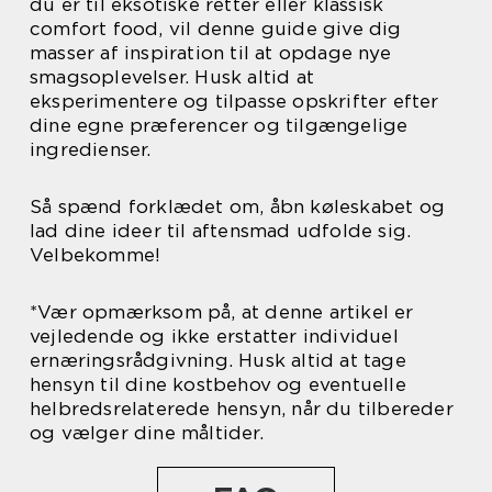
du er til eksotiske retter eller klassisk
comfort food, vil denne guide give dig
masser af inspiration til at opdage nye
smagsoplevelser. Husk altid at
eksperimentere og tilpasse opskrifter efter
dine egne præferencer og tilgængelige
ingredienser.
Så spænd forklædet om, åbn køleskabet og
lad dine ideer til aftensmad udfolde sig.
Velbekomme!
*Vær opmærksom på, at denne artikel er
vejledende og ikke erstatter individuel
ernæringsrådgivning. Husk altid at tage
hensyn til dine kostbehov og eventuelle
helbredsrelaterede hensyn, når du tilbereder
og vælger dine måltider.