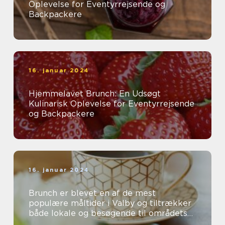
Oplevelse for Eventyrrejsende og
Backpackere
16. januar 2024
Hjemmelavet Brunch: En Udsøgt
Kulinarisk Oplevelse for Eventyrrejsende
og Backpackere
16. januar 2024
Brunch er blevet en af de mest
populære måltider i Valby og tiltrækker
både lokale og besøgende til områdets
mange charmerende caféer og