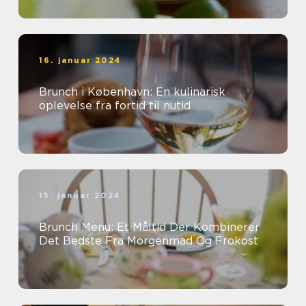
restauranter...
16. januar 2024
Brunch i København: En kulinarisk
oplevelse fra fortid til nutid
15. januar 2024
Brunch Menu: Et Måltid Der Kombinerer
Det Bedste Fra Morgenmad Og Frokost