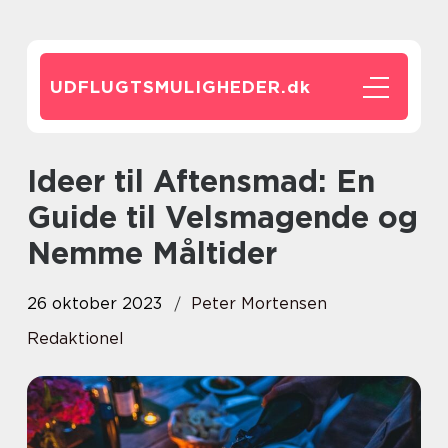
UDFLUGTSMULIGHEDER.
dk
Ideer til Aftensmad: En
Guide til Velsmagende og
Nemme Måltider
26 oktober 2023
Peter Mortensen
Redaktionel