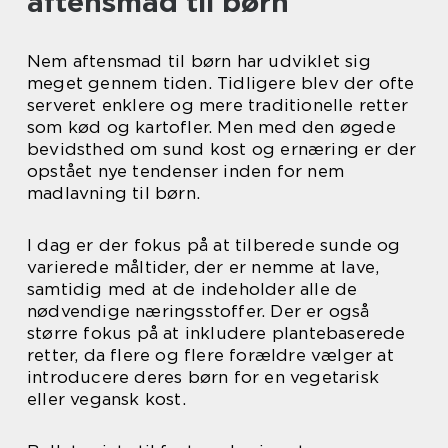
aftensmad til børn
Nem aftensmad til børn har udviklet sig
meget gennem tiden. Tidligere blev der ofte
serveret enklere og mere traditionelle retter
som kød og kartofler. Men med den øgede
bevidsthed om sund kost og ernæring er der
opstået nye tendenser inden for nem
madlavning til børn.
I dag er der fokus på at tilberede sunde og
varierede måltider, der er nemme at lave,
samtidig med at de indeholder alle de
nødvendige næringsstoffer. Der er også
større fokus på at inkludere plantebaserede
retter, da flere og flere forældre vælger at
introducere deres børn for en vegetarisk
eller vegansk kost.