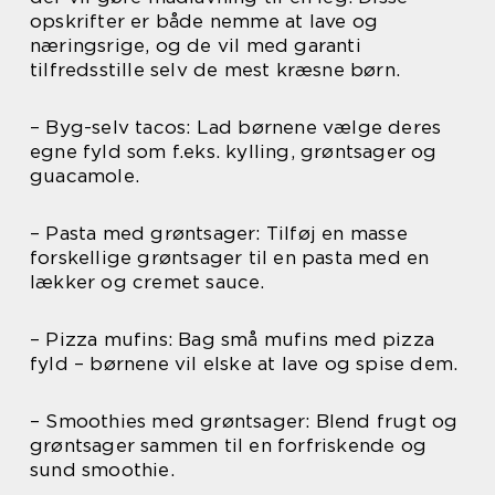
opskrifter er både nemme at lave og
næringsrige, og de vil med garanti
tilfredsstille selv de mest kræsne børn.
– Byg-selv tacos: Lad børnene vælge deres
egne fyld som f.eks. kylling, grøntsager og
guacamole.
– Pasta med grøntsager: Tilføj en masse
forskellige grøntsager til en pasta med en
lækker og cremet sauce.
– Pizza mufins: Bag små mufins med pizza
fyld – børnene vil elske at lave og spise dem.
– Smoothies med grøntsager: Blend frugt og
grøntsager sammen til en forfriskende og
sund smoothie.