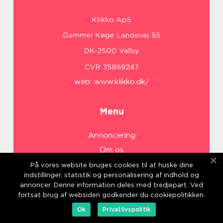
web:
www.klikko.dk/
Menu
Annoncering
Om os
Cookies
På vores website bruges cookies til at huske dine
indstillinger, statistik og personalisering af indhold og
Kontakt os
annoncer. Denne information deles med tredjepart. Ved
Sitemap
fortsat brug af websiden godkender du cookiepolitikken.
Ok
Privatlivspolitik