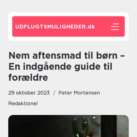
UDFLUGTSMULIGHEDER.
dk
Nem aftensmad til børn –
En indgående guide til
forældre
29 oktober 2023
Peter Mortensen
Redaktionel