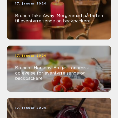
17. januar 2024
Brunch Take Away: Morgenmad på farten
til eventyrrejsende og backpackere
17. januar 2024
Brunch i Horsens: En gastronomisk
oplevelse for eventyrrejsende og
backpackere
17. januar 2024