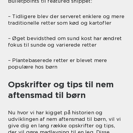
Bulletpoints til featured snippet:
– Tidligere blev der serveret enklere og mere
traditionelle retter som kød og kartofler
– Øget bevidsthed om sund kost har ændret
fokus til sunde og varierede retter
– Plantebaserede retter er blevet mere
populære hos børn
Opskrifter og tips til nem
aftensmad til børn
Nu hvor vi har kigget på historien og
udviklingen af nem aftensmad til børn, vil vi
give dig en lang række opskrifter og tips,
der vil gøre madlavning til en leg. Disse