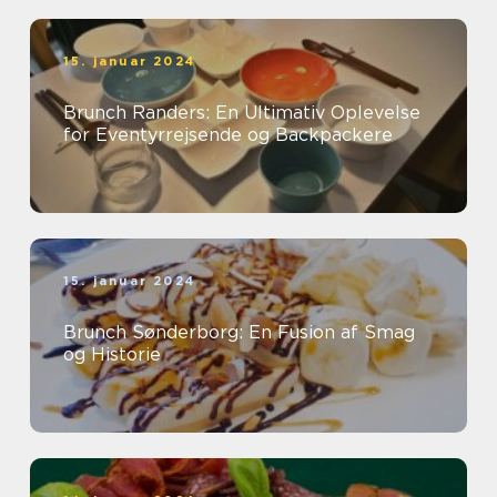
15. januar 2024
Brunch Randers: En Ultimativ Oplevelse
for Eventyrrejsende og Backpackere
15. januar 2024
Brunch Sønderborg: En Fusion af Smag
og Historie