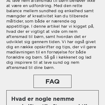
At lave nem aftensmad til børn behøver ikke
at være en udfordring. Med den rette
balance mellem sundhed og enkelhed samt
mængder af kreativitet kan du tilberede
måltider, som både er nærende og
appetitlige. I denne artikel har vi kigget på,
hvad der er vigtigt at vide om nem
aftensmad til børn, samt hvordan det er
udviklet sig gennem tiden. Vi har også givet
dig en række opskrifter og tips, der vil gøre
madlavningen til en fornøjelse for både
forældre og børn. Så gå i køkkenet og lad
dig inspirere til at lave sund og nem
aftensmad til dine børn.
FAQ
Hvad er nogle nemme