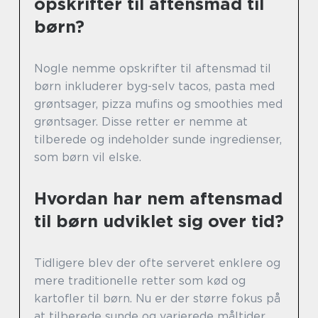
opskrifter til aftensmad til
børn?
Nogle nemme opskrifter til aftensmad til
børn inkluderer byg-selv tacos, pasta med
grøntsager, pizza mufins og smoothies med
grøntsager. Disse retter er nemme at
tilberede og indeholder sunde ingredienser,
som børn vil elske.
Hvordan har nem aftensmad
til børn udviklet sig over tid?
Tidligere blev der ofte serveret enklere og
mere traditionelle retter som kød og
kartofler til børn. Nu er der større fokus på
at tilberede sunde og varierede måltider,