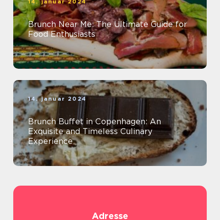
14. januar 2024
Brunch Near Me: The Ultimate Guide for
Food Enthusiasts
14. januar 2024
Brunch Buffet in Copenhagen: An
Exquisite and Timeless Culinary
Experience
Adresse