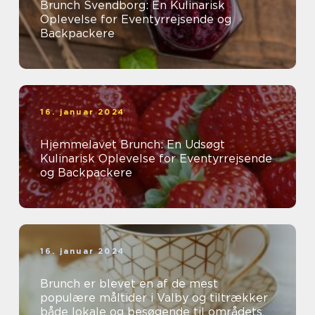
Brunch Svendborg: En Kulinarisk
Oplevelse for Eventyrrejsende og
Backpackere
16. januar 2024
Hjemmelavet Brunch: En Udsøgt
Kulinarisk Oplevelse for Eventyrrejsende
og Backpackere
16. januar 2024
Brunch er blevet en af de mest
populære måltider i Valby og tiltrækker
både lokale og besøgende til områdets