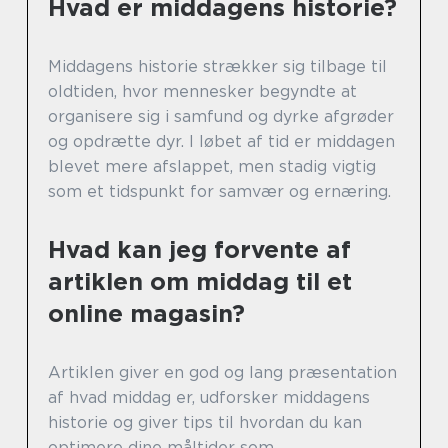
Hvad er middagens historie?
Middagens historie strækker sig tilbage til
oldtiden, hvor mennesker begyndte at
organisere sig i samfund og dyrke afgrøder
og opdrætte dyr. I løbet af tid er middagen
blevet mere afslappet, men stadig vigtig
som et tidspunkt for samvær og ernæring.
Hvad kan jeg forvente af
artiklen om middag til et
online magasin?
Artiklen giver en god og lang præsentation
af hvad middag er, udforsker middagens
historie og giver tips til hvordan du kan
optimere dine måltider som