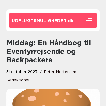
UDFLUGTSMULIGHEDER.
dk
Middag: En Håndbog til
Eventyrrejsende og
Backpackere
31 oktober 2023
Peter Mortensen
Redaktionel