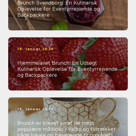
Brunch Svendborg: En Kulinarisk
Oplevelse for Eventyrrejsende og
Backpackere
16. januar 2024
Hjemmelavet Brunch: En Udsøgt
Kulinarisk Oplevelse for Eventyrrejsende
og Backpackere
16. januar 2024
Brunch er blevet en af de mest
populære måltider i Valby og tiltrækker
både lokale og besøgende til områdets