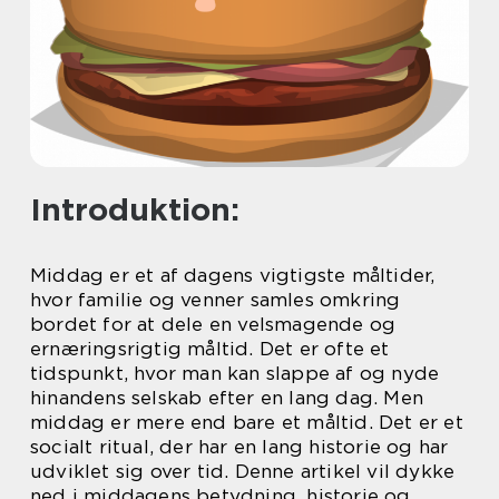
Introduktion:
Middag er et af dagens vigtigste måltider,
hvor familie og venner samles omkring
bordet for at dele en velsmagende og
ernæringsrigtig måltid. Det er ofte et
tidspunkt, hvor man kan slappe af og nyde
hinandens selskab efter en lang dag. Men
middag er mere end bare et måltid. Det er et
socialt ritual, der har en lang historie og har
udviklet sig over tid. Denne artikel vil dykke
ned i middagens betydning, historie og