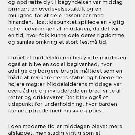
og opdrætte dyr. I begyndelsen var middag
primært en overlevelsestaktik og en
mulighed for at dele ressourcer med
hinanden. Høsttidspunktet spillede en vigtig
rolle i udviklingen af middagen, da det var
en tid, hvor folk kunne dele deres rigdomme
og samles omkring et stort festmåltid.
I løbet af middelalderen begyndte middagen
også at blive en social begivenhed, hvor
adelige og borgere brugte måltidet som en
måde at markere deres status og tilbede de
højere magter. Middelalderens middage var
overdådige og inkluderede en bred vifte af
retter og drikkevarer. Det blev også et
tidspunkt for underholdning, hvor barden
kunne optræde med musik og poesi.
I den moderne tid er middagen blevet mere
afslappet, men stadig vigtig som et