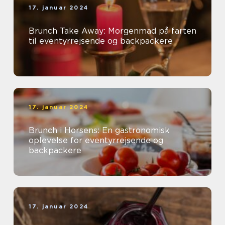
17. januar 2024
Brunch Take Away: Morgenmad på farten
til eventyrrejsende og backpackere
17. januar 2024
Brunch i Horsens: En gastronomisk
oplevelse for eventyrrejsende og
backpackere
17. januar 2024