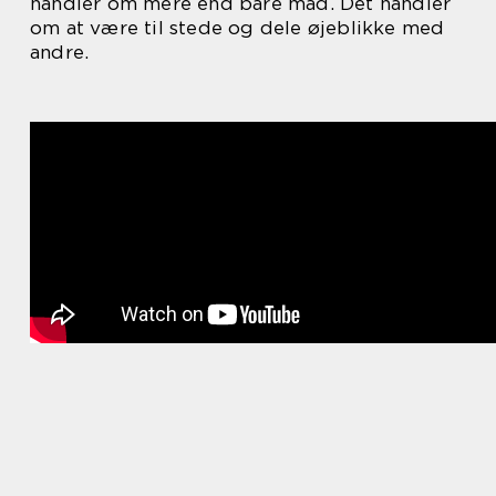
handler om mere end bare mad. Det handler
om at være til stede og dele øjeblikke med
andre.