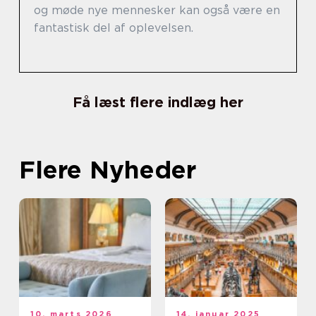
og møde nye mennesker kan også være en
fantastisk del af oplevelsen.
Få læst flere indlæg her
Flere Nyheder
10. marts 2026
14. januar 2025