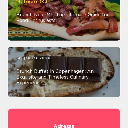
14. januar 2024
Brunch Near Me: The Ultimate Guide for
Food Enthusiasts
14. januar 2024
Brunch Buffet in Copenhagen: An
Exquisite and Timeless Culinary
Experience
Adresse