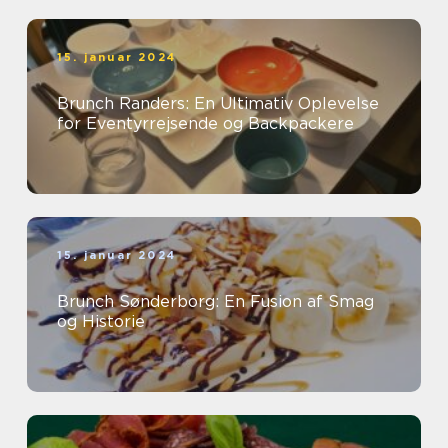
15. januar 2024
Brunch Randers: En Ultimativ Oplevelse
for Eventyrrejsende og Backpackere
15. januar 2024
Brunch Sønderborg: En Fusion af Smag
og Historie