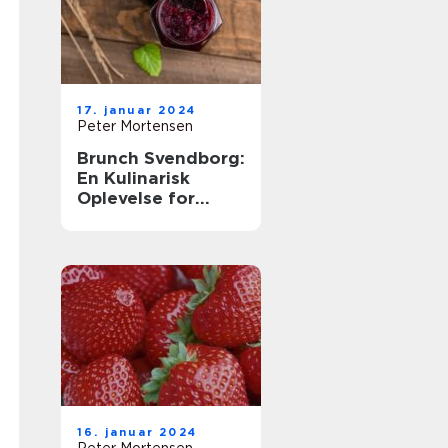
17. januar 2024
Peter Mortensen
Brunch Svendborg:
En Kulinarisk
Oplevelse for
Eventyrrejsende
og Backpackere
16. januar 2024