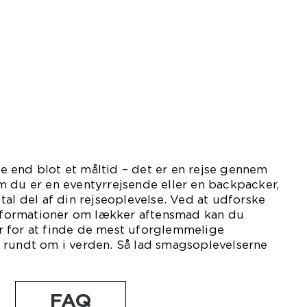
 end blot et måltid – det er en rejse gennem
m du er en eventyrrejsende eller en backpacker,
tal del af din rejseoplevelse. Ved at udforske
 informationer om lækker aftensmad kan du
 for at finde de mest uforglemmelige
 rundt om i verden. Så lad smagsoplevelserne
FAQ