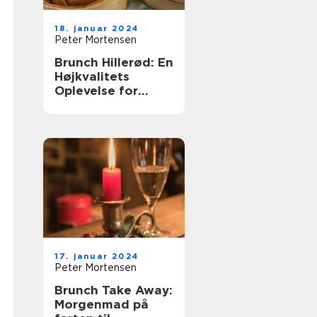
18. januar 2024
Peter Mortensen
Brunch Hillerød: En
Højkvalitets
Oplevelse for
Eventyrrejsende
og Backpackere
17. januar 2024
Peter Mortensen
Brunch Take Away:
Morgenmad på