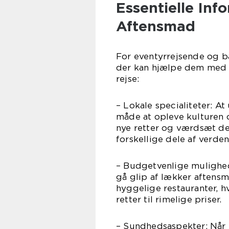
Essentielle In
Aftensmad
For eventyrrejsende og ba
der kan hjælpe dem med 
rejse:
– Lokale specialiteter: At
måde at opleve kulturen 
nye retter og værdsæt de 
forskellige dele af verden
– Budgetvenlige mulighe
gå glip af lækker aftensm
hyggelige restauranter, 
retter til rimelige priser.
– Sundhedsaspekter: Når 