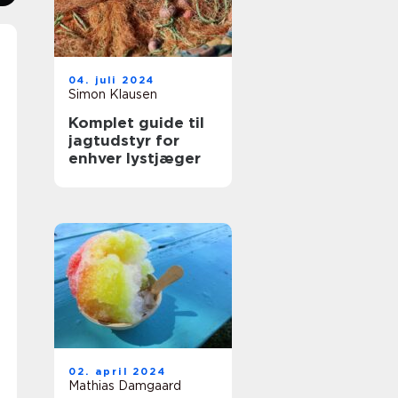
04. juli 2024
Simon Klausen
Komplet guide til
jagtudstyr for
enhver lystjæger
02. april 2024
Mathias Damgaard