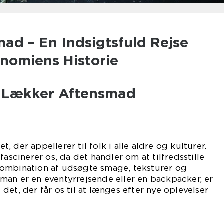
ad – En Indsigtsfuld Rejse
nomiens Historie
il Lækker Aftensmad
 der appellerer til folk i alle aldre og kulturer.
fascinerer os, da det handler om at tilfredsstille
ombination af udsøgte smage, teksturer og
man er en eventyrrejsende eller en backpacker, er
det, der får os til at længes efter nye oplevelser