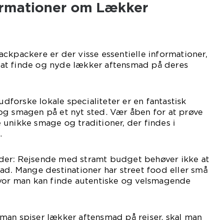
formationer om Lækker
ckpackere er der visse essentielle informationer,
at finde og nyde lækker aftensmad på deres
 udforske lokale specialiteter er en fantastisk
og smagen på et nyt sted. Vær åben for at prøve
unikke smage og traditioner, der findes i
.
der: Rejsende med stramt budget behøver ikke at
ad. Mange destinationer har street food eller små
hvor man kan finde autentiske og velsmagende
man spiser lækker aftensmad på rejser, skal man