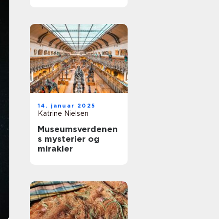
vesterhavet
14. januar 2025
Katrine Nielsen
Museumsverdenen
s mysterier og
mirakler