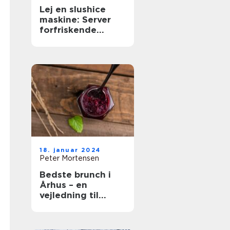
Lej en slushice
maskine: Server
forfriskende
slushice
18. januar 2024
Peter Mortensen
Bedste brunch i
Århus – en
vejledning til
gastronomiske
oplevelser