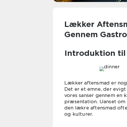
Lækker Aftensm
Gennem Gastro
Introduktion t
Lækker aftensmad er noget,
Det er et emne, der evigt 
vores sanser gennem en k
præsentation. Uanset om 
den lækre aftensmad ofte 
og kulturer.