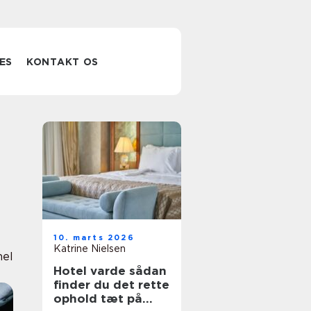
ES
KONTAKT OS
10. marts 2026
Katrine Nielsen
nel
Hotel varde sådan
finder du det rette
ophold tæt på