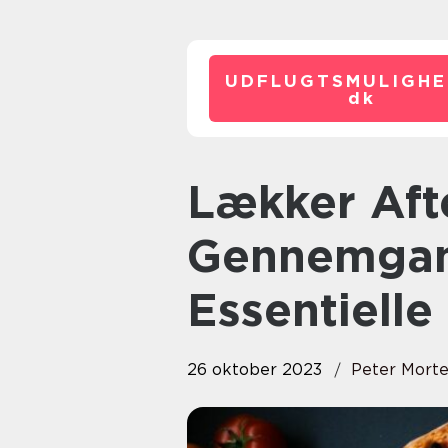
UDFLUGTSMULIGHE
dk
Lækker Aftensmad: En
Gennemgang
Essentielle
26 oktober 2023
Peter Mort