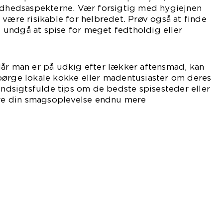
hedsaspekterne. Vær forsigtig med hygiejnen
 være risikable for helbredet. Prøv også at finde
undgå at spise for meget fedtholdig eller
Når man er på udkig efter lækker aftensmad, kan
pørge lokale kokke eller madentusiaster om deres
 indsigtsfulde tips om de bedste spisesteder eller
gøre din smagsoplevelse endnu mere