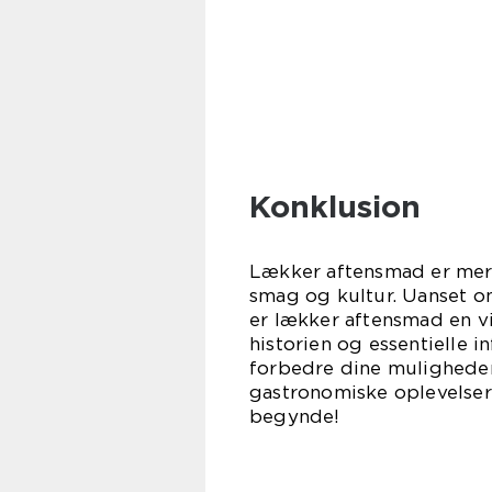
Konklusion
Lækker aftensmad er mere
smag og kultur. Uanset o
er lækker aftensmad en vi
historien og essentielle
forbedre dine muligheder
gastronomiske oplevelser
begynde!