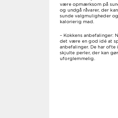
være opmærksom på sund
og undgå råvarer, der kan
sunde valgmuligheder og 
kalorierig mad.
– Kokkens anbefalinger: 
det være en god idé at s
anbefalinger. De har ofte
skjulte perler, der kan 
uforglemmelig.