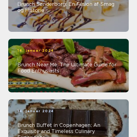
Brunch Sønderborg: En Fusion af Smag
og Historie
14. januar 2024
Brunch Near Me: The Ultimate Guide for
Food Enthusiasts
14. januar 2024
Brunch Buffet in Copenhagen: An
Exquisite and Timeless Culinary