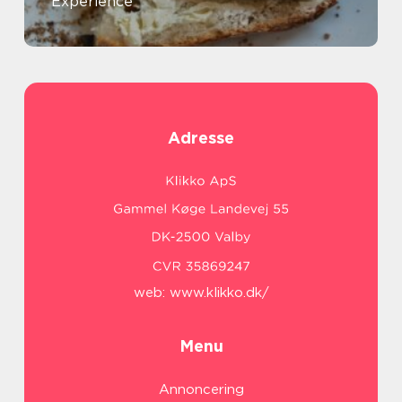
Experience
Adresse
web:
www.klikko.dk/
Menu
Annoncering