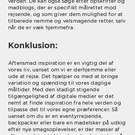
verden. De kan også søge efter opskrifter og
madblogs, der er specifikt målrettet mod
rejsende, og som giver dem mulighed for at
tilberede nemme og velsmagende retter, selv
når de er væk hjemmefra.
Konklusion:
Aftensmad inspiration er en vigtig del af
vores liv, uanset om vi er derhjemme eller
ude at rejse. Det hjælper os med at bringe
variation og spænding til vores daglige
måltider. Med den stadigt stigende
tilgængelighed af digitale medier er det
nemt at finde inspiration fra hele verden og
tilpasse det til vores egne præferencer. Så
uanset om du er en eventyrrejsende,
backpacker eller bare en madelsker på udkig
efter nye smagsoplevelser, er der masser af