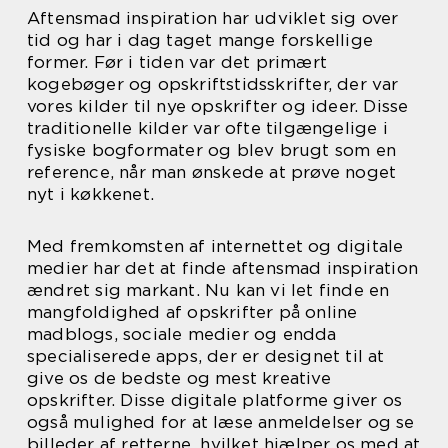
Aftensmad inspiration har udviklet sig over
tid og har i dag taget mange forskellige
former. Før i tiden var det primært
kogebøger og opskriftstidsskrifter, der var
vores kilder til nye opskrifter og ideer. Disse
traditionelle kilder var ofte tilgængelige i
fysiske bogformater og blev brugt som en
reference, når man ønskede at prøve noget
nyt i køkkenet.
Med fremkomsten af internettet og digitale
medier har det at finde aftensmad inspiration
ændret sig markant. Nu kan vi let finde en
mangfoldighed af opskrifter på online
madblogs, sociale medier og endda
specialiserede apps, der er designet til at
give os de bedste og mest kreative
opskrifter. Disse digitale platforme giver os
også mulighed for at læse anmeldelser og se
billeder af retterne, hvilket hjælper os med at