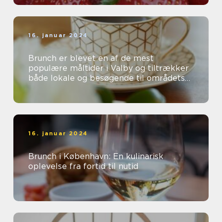
16. januar 2024
Brunch er blevet en af de mest
populære måltider i Valby og tiltrækker
både lokale og besøgende til områdets
mange charmerende caféer og
restauranter...
16. januar 2024
Brunch i København: En kulinarisk
oplevelse fra fortid til nutid