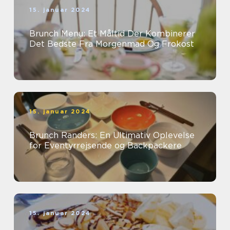
15. januar 2024
Brunch Menu: Et Måltid Der Kombinerer
Det Bedste Fra Morgenmad Og Frokost
15. januar 2024
Brunch Randers: En Ultimativ Oplevelse
for Eventyrrejsende og Backpackere
15. januar 2024