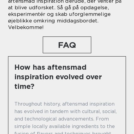
aftensmad inspiration derude, der venter på
at blive udforsket. Så gå på opdagelse,
eksperimentér og skab uforglemmelige
øjeblikke omkring middagsbordet.
Velbekomme!
FAQ
How has aftensmad
inspiration evolved over
time?
Throughout history, aftensmad inspiration
has evolved in tandem with cultural, social,
and technological advancements. From
simple locally available ingredients to the
fusion of flavors and techniques brought