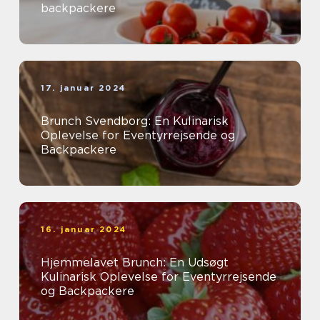
backpackere
17. januar 2024
Brunch Svendborg: En Kulinarisk
Oplevelse for Eventyrrejsende og
Backpackere
16. januar 2024
Hjemmelavet Brunch: En Udsøgt
Kulinarisk Oplevelse for Eventyrrejsende
og Backpackere