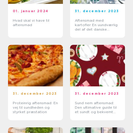
01. januar 2024
31. december 2023
Hvad skal vi have til
Aftensmad med
aftensmad
kartofler En uundværlig
del af det danske
køkken
31. december 2023
31. december 2023
Proteinrig aftensmad: En
Sund nem aftensmad:
vej til sundheden og
Den ultimative guide til
styrket præstation
et sundt og bekvemt
måltid