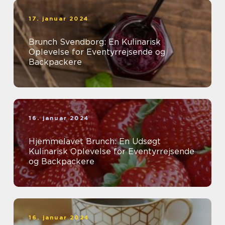
17. januar 2024
Brunch Svendborg: En Kulinarisk
Oplevelse for Eventyrrejsende og
Backpackere
16. januar 2024
Hjemmelavet Brunch: En Udsøgt
Kulinarisk Oplevelse for Eventyrrejsende
og Backpackere
16. januar 2024