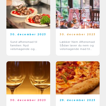
30. december 2023
30. december 2023
Sund aftensmad til
Lækker Nem Aftensmad:
familien: Nyd
Sådan laver du nem og
velsmagende og
velsmagende mad til
næringsrig mad
aftenen
30. december 2023
29. december 2023