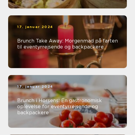
17. januar 2024
Brunch Take Away: Morgenmad på farten
til eventyrrejsende og backpackere
17. januar 2024
Brunch i Horsens: En gastronomisk
oplevelse for eventyrrejsende og
backpackere