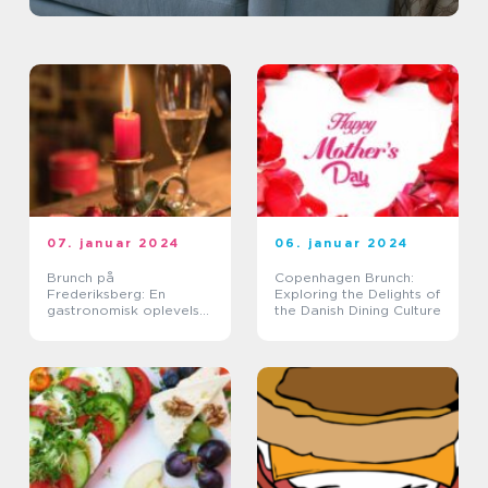
07. januar 2024
06. januar 2024
Brunch på
Copenhagen Brunch:
Frederiksberg: En
Exploring the Delights of
gastronomisk oplevelse
the Danish Dining Culture
i hjertet af København