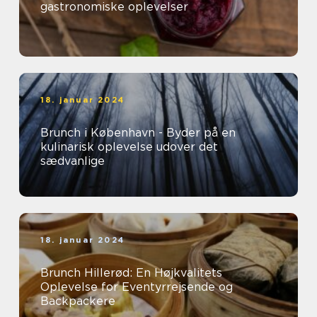
gastronomiske oplevelser
18. januar 2024
Brunch i København - Byder på en
kulinarisk oplevelse udover det
sædvanlige
18. januar 2024
Brunch Hillerød: En Højkvalitets
Oplevelse for Eventyrrejsende og
Backpackere