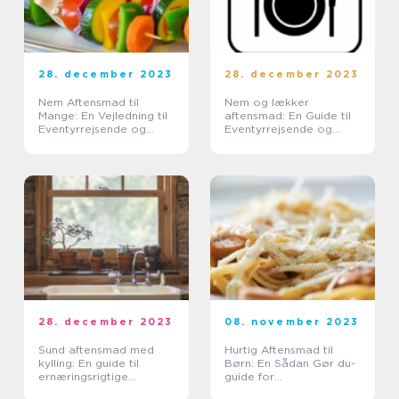
28. december 2023
28. december 2023
Nem Aftensmad til
Nem og lækker
Mange: En Vejledning til
aftensmad: En Guide til
Eventyrrejsende og
Eventyrrejsende og
Backpackere
Backpackere
28. december 2023
08. november 2023
Sund aftensmad med
Hurtig Aftensmad til
kylling: En guide til
Børn: En Sådan Gør du-
ernæringsrigtige
guide for
måltider
Eventyrrejsende og