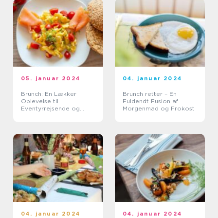
05. januar 2024
04. januar 2024
Brunch: En Lækker
Brunch retter – En
Oplevelse til
Fuldendt Fusion af
Eventyrrejsende og
Morgenmad og Frokost
Backpackere
04. januar 2024
04. januar 2024