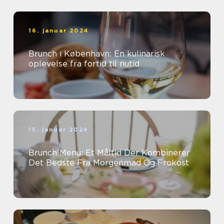
16. januar 2024
Brunch i København: En kulinarisk
oplevelse fra fortid til nutid
15. januar 2024
Brunch Menu: Et Måltid Der Kombinerer
Det Bedste Fra Morgenmad Og Frokost