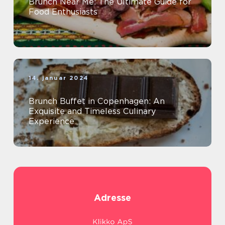
Brunch Near Me: The Ultimate Guide for
Food Enthusiasts
14. januar 2024
Brunch Buffet in Copenhagen: An
Exquisite and Timeless Culinary
Experience
Adresse