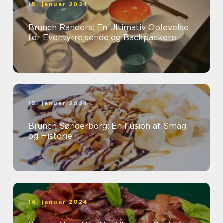
15. januar 2024
Brunch Randers: En Ultimativ Oplevelse
for Eventyrrejsende og Backpackere
15. januar 2024
Brunch Sønderborg: En Fusion af Smag
og Historie
14. januar 2024