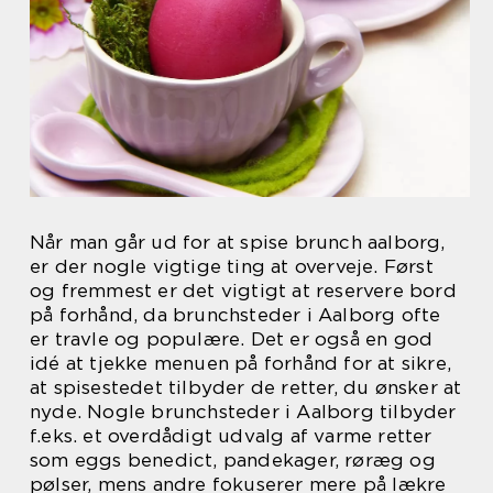
Når man går ud for at spise brunch aalborg,
er der nogle vigtige ting at overveje. Først
og fremmest er det vigtigt at reservere bord
på forhånd, da brunchsteder i Aalborg ofte
er travle og populære. Det er også en god
idé at tjekke menuen på forhånd for at sikre,
at spisestedet tilbyder de retter, du ønsker at
nyde. Nogle brunchsteder i Aalborg tilbyder
f.eks. et overdådigt udvalg af varme retter
som eggs benedict, pandekager, røræg og
pølser, mens andre fokuserer mere på lækre