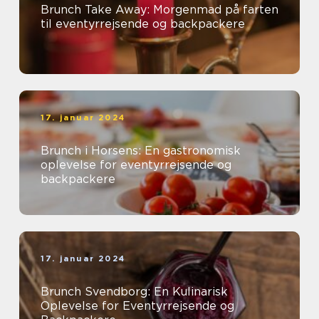
Brunch Take Away: Morgenmad på farten
til eventyrrejsende og backpackere
17. januar 2024
Brunch i Horsens: En gastronomisk
oplevelse for eventyrrejsende og
backpackere
17. januar 2024
Brunch Svendborg: En Kulinarisk
Oplevelse for Eventyrrejsende og