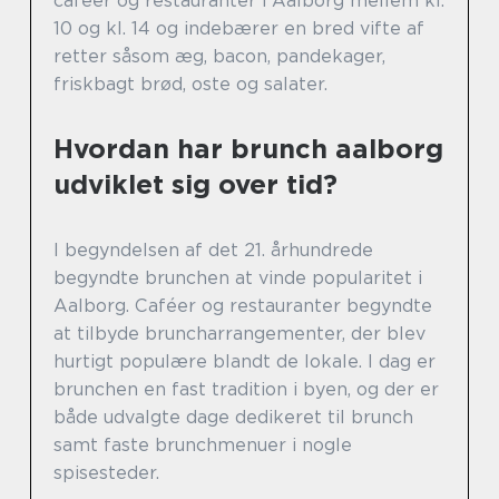
caféer og restauranter i Aalborg mellem kl.
10 og kl. 14 og indebærer en bred vifte af
retter såsom æg, bacon, pandekager,
friskbagt brød, oste og salater.
Hvordan har brunch aalborg
udviklet sig over tid?
I begyndelsen af det 21. århundrede
begyndte brunchen at vinde popularitet i
Aalborg. Caféer og restauranter begyndte
at tilbyde bruncharrangementer, der blev
hurtigt populære blandt de lokale. I dag er
brunchen en fast tradition i byen, og der er
både udvalgte dage dedikeret til brunch
samt faste brunchmenuer i nogle
spisesteder.