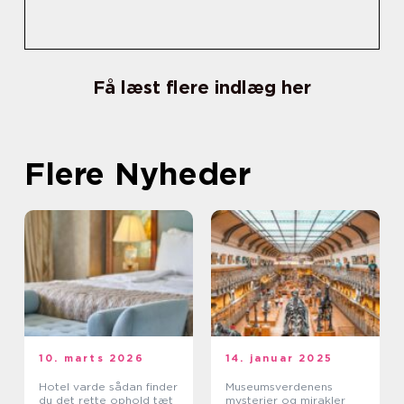
Få læst flere indlæg her
Flere Nyheder
10. marts 2026
14. januar 2025
Hotel varde sådan finder
Museumsverdenens
du det rette ophold tæt
mysterier og mirakler