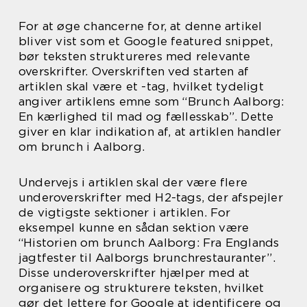
For at øge chancerne for, at denne artikel
bliver vist som et Google featured snippet,
bør teksten struktureres med relevante
overskrifter. Overskriften ved starten af
artiklen skal være et -tag, hvilket tydeligt
angiver artiklens emne som “Brunch Aalborg:
En kærlighed til mad og fællesskab”. Dette
giver en klar indikation af, at artiklen handler
om brunch i Aalborg.
Undervejs i artiklen skal der være flere
underoverskrifter med H2-tags, der afspejler
de vigtigste sektioner i artiklen. For
eksempel kunne en sådan sektion være
“Historien om brunch Aalborg: Fra Englands
jagtfester til Aalborgs brunchrestauranter”.
Disse underoverskrifter hjælper med at
organisere og strukturere teksten, hvilket
gør det lettere for Google at identificere og