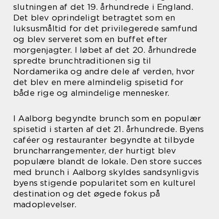
slutningen af det 19. århundrede i England.
Det blev oprindeligt betragtet som en
luksusmåltid for det privilegerede samfund
og blev serveret som en buffet efter
morgenjagter. I løbet af det 20. århundrede
spredte brunchtraditionen sig til
Nordamerika og andre dele af verden, hvor
det blev en mere almindelig spisetid for
både rige og almindelige mennesker.
I Aalborg begyndte brunch som en populær
spisetid i starten af det 21. århundrede. Byens
caféer og restauranter begyndte at tilbyde
bruncharrangementer, der hurtigt blev
populære blandt de lokale. Den store succes
med brunch i Aalborg skyldes sandsynligvis
byens stigende popularitet som en kulturel
destination og det øgede fokus på
madoplevelser.