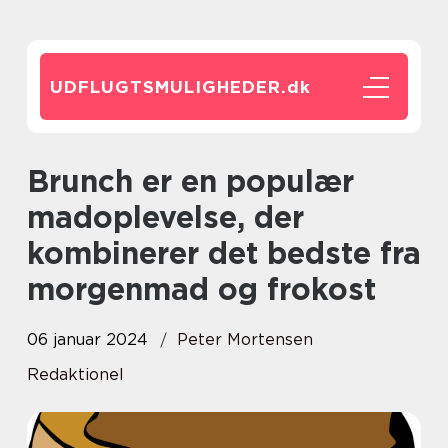
UDFLUGTSMULIGHEDER.
dk
Brunch er en populær
madoplevelse, der
kombinerer det bedste fra
morgenmad og frokost
06 januar 2024
Peter Mortensen
Redaktionel