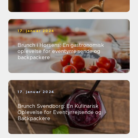
17. januar 2024
Brunch i Horsens: En gastronomisk
oplevelse for eventyrrejsende og
backpackere
17. januar 2024
Brunch Svendborg: En Kulinarisk
Oplevelse for Eventyrrejsende og
Backpackere