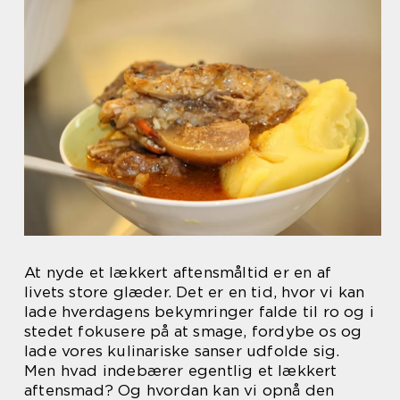
At nyde et lækkert aftensmåltid er en af
livets store glæder. Det er en tid, hvor vi kan
lade hverdagens bekymringer falde til ro og i
stedet fokusere på at smage, fordybe os og
lade vores kulinariske sanser udfolde sig.
Men hvad indebærer egentlig et lækkert
aftensmad? Og hvordan kan vi opnå den