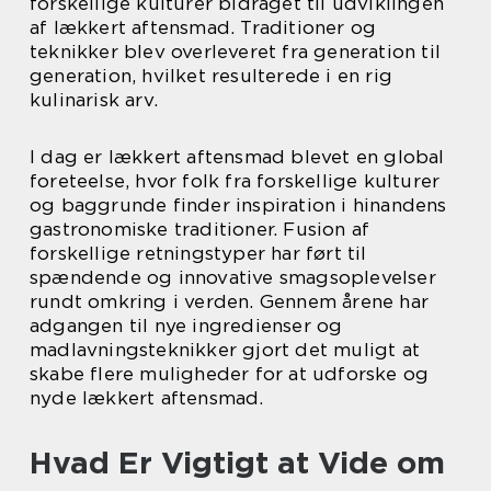
forskellige kulturer bidraget til udviklingen
af lækkert aftensmad. Traditioner og
teknikker blev overleveret fra generation til
generation, hvilket resulterede i en rig
kulinarisk arv.
I dag er lækkert aftensmad blevet en global
foreteelse, hvor folk fra forskellige kulturer
og baggrunde finder inspiration i hinandens
gastronomiske traditioner. Fusion af
forskellige retningstyper har ført til
spændende og innovative smagsoplevelser
rundt omkring i verden. Gennem årene har
adgangen til nye ingredienser og
madlavningsteknikker gjort det muligt at
skabe flere muligheder for at udforske og
nyde lækkert aftensmad.
Hvad Er Vigtigt at Vide om