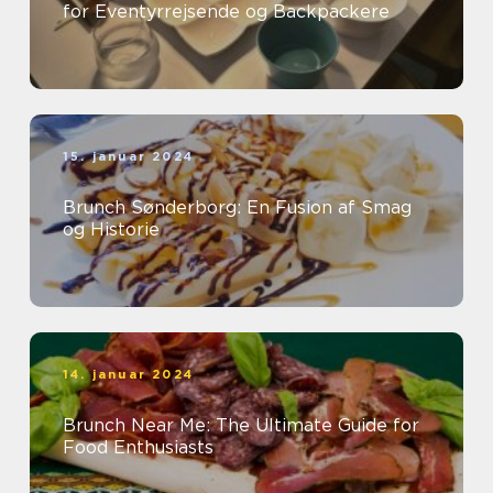
for Eventyrrejsende og Backpackere
15. januar 2024
Brunch Sønderborg: En Fusion af Smag
og Historie
14. januar 2024
Brunch Near Me: The Ultimate Guide for
Food Enthusiasts