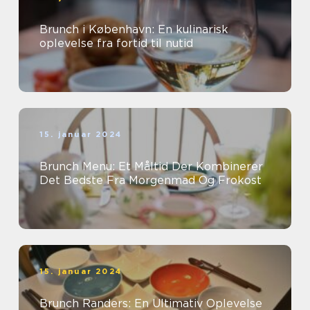
Brunch i København: En kulinarisk
oplevelse fra fortid til nutid
15. januar 2024
Brunch Menu: Et Måltid Der Kombinerer
Det Bedste Fra Morgenmad Og Frokost
15. januar 2024
Brunch Randers: En Ultimativ Oplevelse