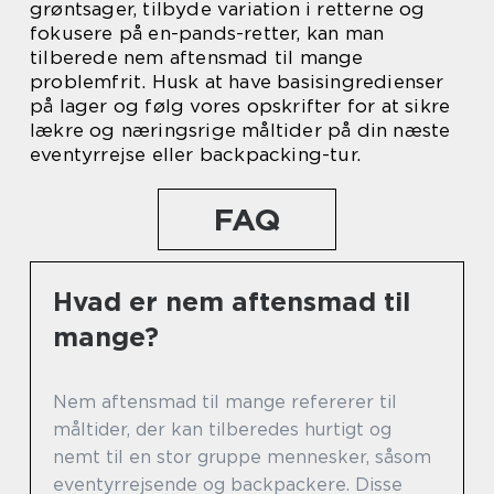
grøntsager, tilbyde variation i retterne og
fokusere på en-pands-retter, kan man
tilberede nem aftensmad til mange
problemfrit. Husk at have basisingredienser
på lager og følg vores opskrifter for at sikre
lækre og næringsrige måltider på din næste
eventyrrejse eller backpacking-tur.
FAQ
Hvad er nem aftensmad til
mange?
Nem aftensmad til mange refererer til
måltider, der kan tilberedes hurtigt og
nemt til en stor gruppe mennesker, såsom
eventyrrejsende og backpackere. Disse