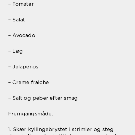
– Tomater
– Salat
– Avocado
– Løg
– Jalapenos
– Creme fraiche
– Salt og peber efter smag
Fremgangsmåde:
1. Skær kyllingebrystet i strimler og steg