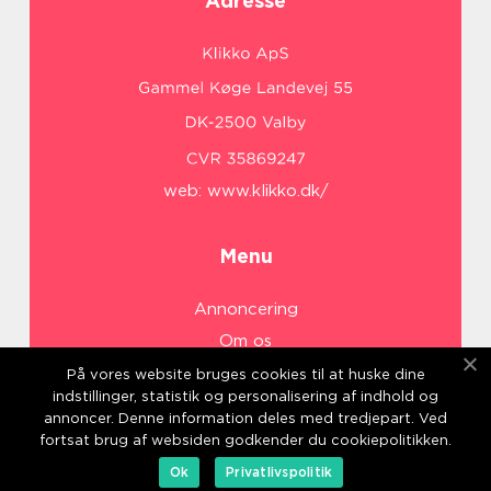
Adresse
web:
www.klikko.dk/
Menu
Annoncering
Om os
Cookies
På vores website bruges cookies til at huske dine
indstillinger, statistik og personalisering af indhold og
Kontakt os
annoncer. Denne information deles med tredjepart. Ved
Sitemap
fortsat brug af websiden godkender du cookiepolitikken.
Ok
Privatlivspolitik