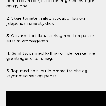
dem i olivenolie, indtil de er gennemstegte
og gyldne.
2. Skær tomater, salat, avocado, løg og
jalapenos i små stykker.
3. Opvarm tortillapandekagerne i en pande
eller mikrobølgeovn.
4. Saml tacos med kylling og de forskellige
grøntsager efter smag.
5. Top med en skefuld creme fraiche og
krydr med salt og peber.