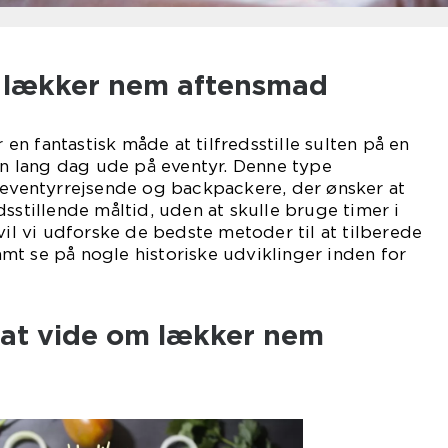
il lækker nem aftensmad
n fantastisk måde at tilfredsstille sulten på en
 en lang dag ude på eventyr. Denne type
 eventyrrejsende og backpackere, der ønsker at
dsstillende måltid, uden at skulle bruge timer i
vil vi udforske de bedste metoder til at tilberede
t se på nogle historiske udviklinger inden for
 at vide om lækker nem