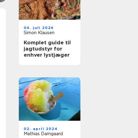
04. juli 2024
Simon Klausen
Komplet guide til
jagtudstyr for
enhver lystjæger
02. april 2024
Mathias Damgaard