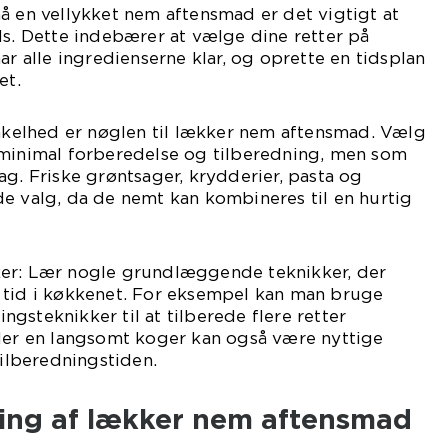
å en vellykket nem aftensmad er det vigtigt at
ds. Dette indebærer at vælge dine retter på
ar alle ingredienserne klar, og oprette en tidsplan
et.
Enkelhed er nøglen til lækker nem aftensmad. Vælg
 minimal forberedelse og tilberedning, men som
ag. Friske grøntsager, krydderier, pasta og
e valg, da de nemt kan kombineres til en hurtig
er: Lær nogle grundlæggende teknikker, der
 tid i køkkenet. For eksempel kan man bruge
gsteknikker til at tilberede flere retter
ller en langsomt koger kan også være nyttige
tilberedningstiden.
ling af lækker nem aftensmad