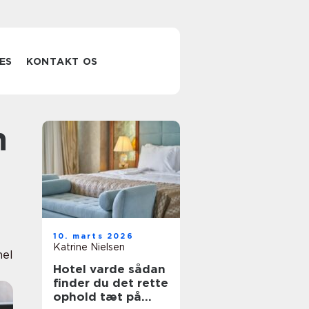
ES
KONTAKT OS
10. marts 2026
Katrine Nielsen
nel
Hotel varde sådan
finder du det rette
ophold tæt på