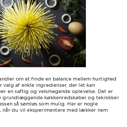
ndler om at finde en balance mellem hurtighed
valg af enkle ingredienser, der let kan
ver en saftig og velsmagende oplevelse. Det er
gle grundlæggende køkkenredskaber og teknikker
cessen så sømløs som mulig. Her er nogle
, når du vil eksperimentere med lækker nem