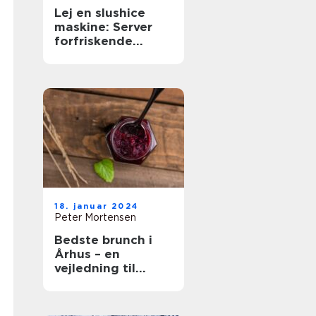
Lej en slushice
maskine: Server
forfriskende
slushice
18. januar 2024
Peter Mortensen
Bedste brunch i
Århus – en
vejledning til
gastronomiske
oplevelser