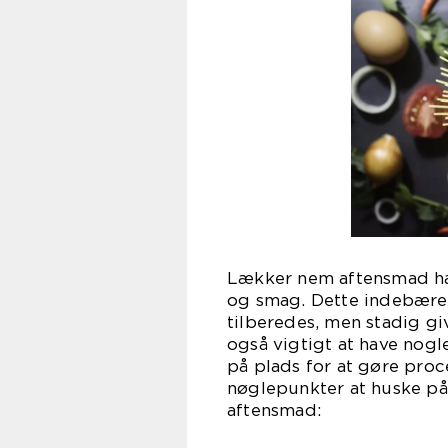
Lækker nem aftensmad ha
og smag. Dette indebærer 
tilberedes, men stadig gi
også vigtigt at have no
på plads for at gøre pro
nøglepunkter at huske på
aftensmad: