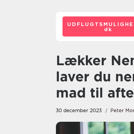
UDFLUGTSMULIGHE
dk
Lækker Nem Aftensmad: Sådan
laver du n
mad til aft
30 december 2023
Peter Mo