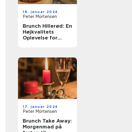
18. januar 2024
Peter Mortensen
Brunch Hillerød: En
Højkvalitets
Oplevelse for
Eventyrrejsende
og Backpackere
17. januar 2024
Peter Mortensen
Brunch Take Away:
Morgenmad på