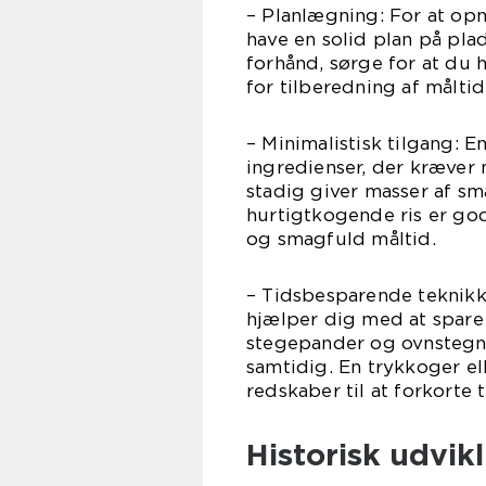
– Planlægning: For at opn
have en solid plan på pla
forhånd, sørge for at du h
for tilberedning af måltid
– Minimalistisk tilgang: 
ingredienser, der kræver
stadig giver masser af sm
hurtigtkogende ris er god
og smagfuld måltid.
– Tidsbesparende teknikk
hjælper dig med at spare
stegepander og ovnstegnin
samtidig. En trykkoger e
redskaber til at forkorte 
Historisk udvik