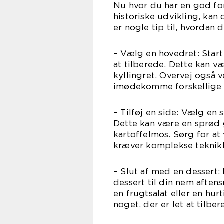
Nu hvor du har en god fo
historiske udvikling, ka
er nogle tip til, hvorda
– Vælg en hovedret: Star
at tilberede. Dette kan væ
kyllingret. Overvej også 
imødekomme forskellige 
– Tilføj en side: Vælg en 
Dette kan være en sprød 
kartoffelmos. Sørg for at
kræver komplekse teknikk
– Slut af med en dessert: 
dessert til din nem afte
en frugtsalat eller en hu
noget, der er let at tilbe