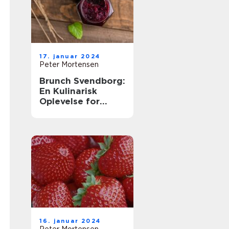
17. januar 2024
Peter Mortensen
Brunch Svendborg:
En Kulinarisk
Oplevelse for
Eventyrrejsende
og Backpackere
16. januar 2024