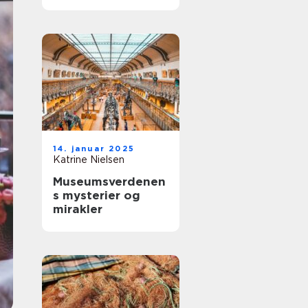
vesterhavet
14. januar 2025
Katrine Nielsen
Museumsverdenen
s mysterier og
mirakler