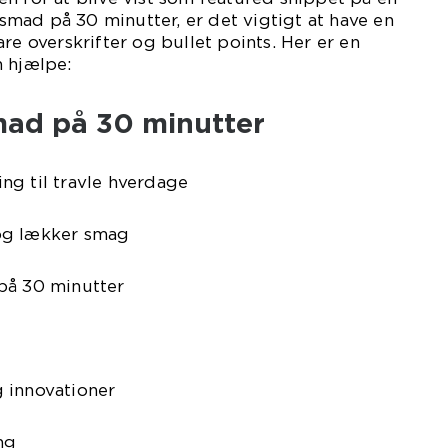
mad på 30 minutter, er det vigtigt at have en
re overskrifter og bullet points. Her er en
n hjælpe:
smad på 30 minutter
ng til travle hverdage
og lækker smag
på 30 minutter
 innovationer
ng