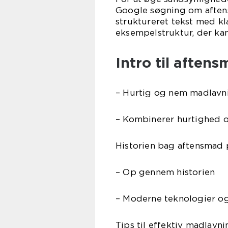
Google søgning om aftens
struktureret tekst med kla
eksempelstruktur, der ka
Intro til aften
– Hurtig og nem madlavni
– Kombinerer hurtighed 
Historien bag aftensmad 
– Op gennem historien
– Moderne teknologier og
Tips til effektiv madlavni