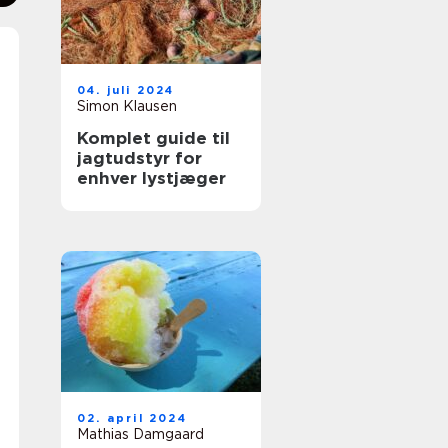
04. juli 2024
Simon Klausen
Komplet guide til
jagtudstyr for
enhver lystjæger
02. april 2024
Mathias Damgaard