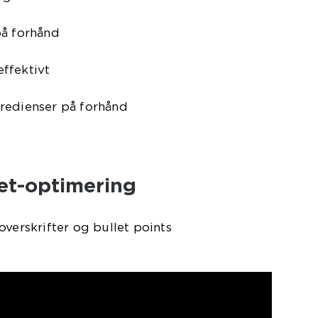
på forhånd
ffektivt
redienser på forhånd
et-optimering
overskrifter og bullet points