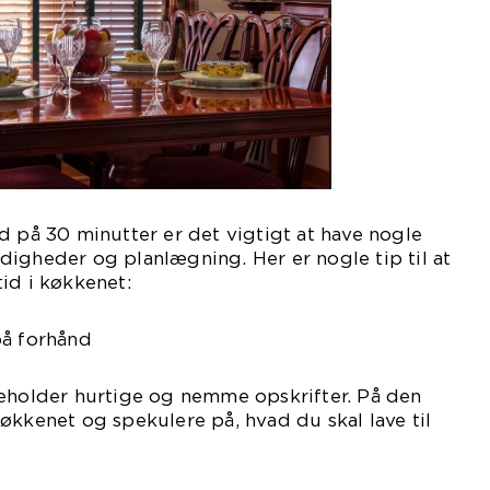
d på 30 minutter er det vigtigt at have nogle
igheder og planlægning. Her er nogle tip til at
id i køkkenet:
på forhånd
deholder hurtige og nemme opskrifter. På den
økkenet og spekulere på, hvad du skal lave til