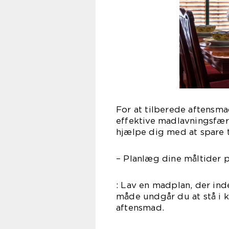
For at tilberede aftensma
effektive madlavningsfærd
hjælpe dig med at spare t
– Planlæg dine måltider 
: Lav en madplan, der in
måde undgår du at stå i k
aftensmad.