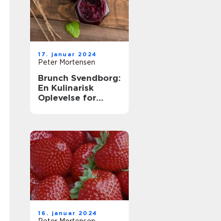
17. januar 2024
Peter Mortensen
Brunch Svendborg:
En Kulinarisk
Oplevelse for
Eventyrrejsende
og Backpackere
16. januar 2024