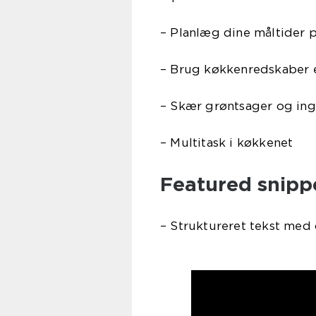
– Planlæg dine måltider 
– Brug køkkenredskaber e
– Skær grøntsager og ing
– Multitask i køkkenet
Featured snipp
– Struktureret tekst med 