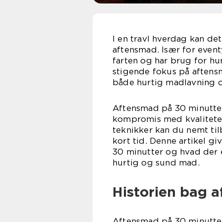
I en travl hverdag kan det
aftensmad. Især for even
farten og har brug for hu
stigende fokus på aftens
både hurtig madlavning 
Aftensmad på 30 minutter
kompromis med kvaliteten
teknikker kan du nemt ti
kort tid. Denne artikel 
30 minutter og hvad der e
hurtig og sund mad.
Historien bag 
Aftensmad på 30 minutter