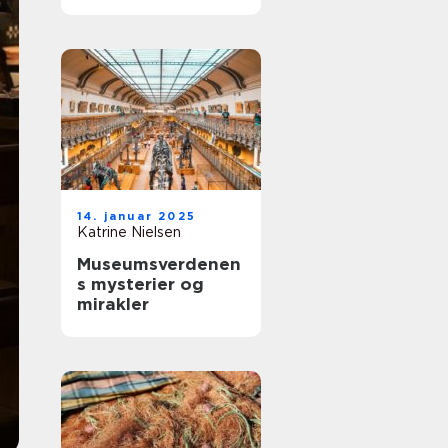
vesterhavet
14. januar 2025
Katrine Nielsen
Museumsverdenen
s mysterier og
mirakler