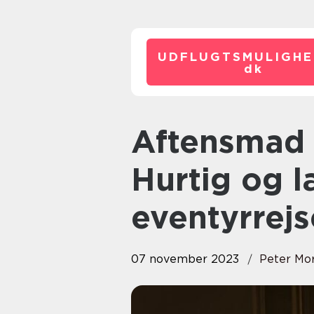
UDFLUGTSMULIGHE
dk
Aftensmad på 30 minutter:
Hurtig og l
eventyrrej
07 november 2023
Peter Mo