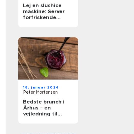
Lej en slushice
maskine: Server
forfriskende
slushice
18. januar 2024
Peter Mortensen
Bedste brunch i
Århus – en
vejledning til
gastronomiske
oplevelser