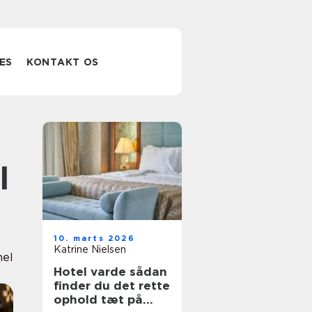
ES
KONTAKT OS
l
10. marts 2026
Katrine Nielsen
nel
Hotel varde sådan
finder du det rette
ophold tæt på