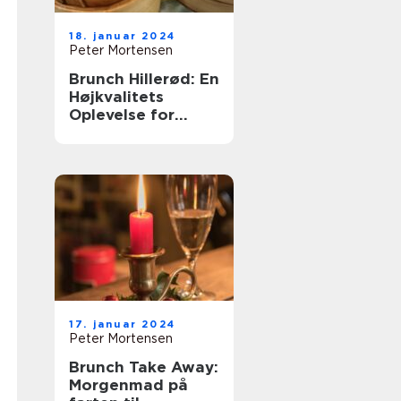
18. januar 2024
Peter Mortensen
Brunch Hillerød: En
Højkvalitets
Oplevelse for
Eventyrrejsende
og Backpackere
17. januar 2024
Peter Mortensen
Brunch Take Away:
Morgenmad på