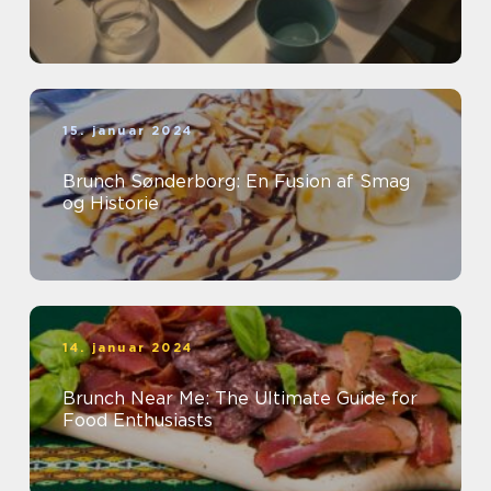
15. januar 2024
Brunch Sønderborg: En Fusion af Smag
og Historie
14. januar 2024
Brunch Near Me: The Ultimate Guide for
Food Enthusiasts