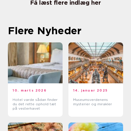
Få læst flere indlæg her
Flere Nyheder
10. marts 2026
14. januar 2025
Hotel varde sådan finder
Museumsverdenens
du det rette ophold tæt
mysterier og mirakler
på vesterhavet