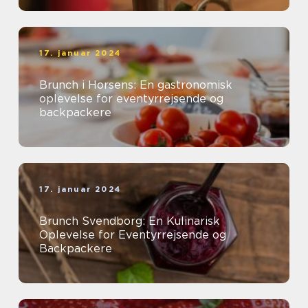
17. januar 2024
Brunch i Horsens: En gastronomisk
oplevelse for eventyrrejsende og
backpackere
17. januar 2024
Brunch Svendborg: En Kulinarisk
Oplevelse for Eventyrrejsende og
Backpackere