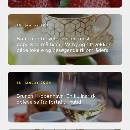
16. januar 2024
Brunch er blevet en af de mest
populære måltider i Valby og tiltrækker
både lokale og besøgende til områdets
mange charmerende caféer og
restauranter...
16. januar 2024
Brunch i København: En kulinarisk
oplevelse fra fortid til nutid