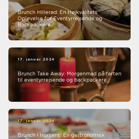
Brunch Hillerød: En Højkvalitets
Oplevelse for Eventyrrejsende og
Backpackere
17. januar 2024
Brunch Take Away: Morgenmad på farten
til eventyrrejsende og backpackere
17. januar 2024
Brunch i Horsens: En gastronomisk