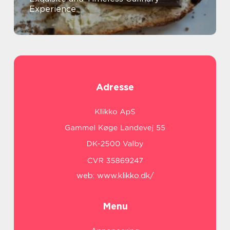
Experience
Adresse
web:
www.klikko.dk/
Menu