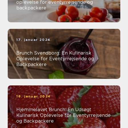
oplevelse for eventyrrejsende og
backpackere
17. januar 2024
Brunch Svendborg: En Kulinarisk
Oplevelse for Eventyrrejsende og
Backpackere
16. januar 2024
Hjemmelavet Brunch: En Udsøgt
Kulinarisk Oplevelse for Eventyrrejsende
og Backpackere