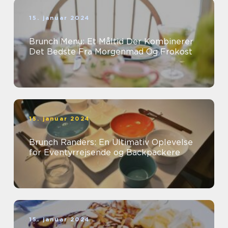
15. januar 2024
Brunch Menu: Et Måltid Der Kombinerer
Det Bedste Fra Morgenmad Og Frokost
15. januar 2024
Brunch Randers: En Ultimativ Oplevelse
for Eventyrrejsende og Backpackere
15. januar 2024