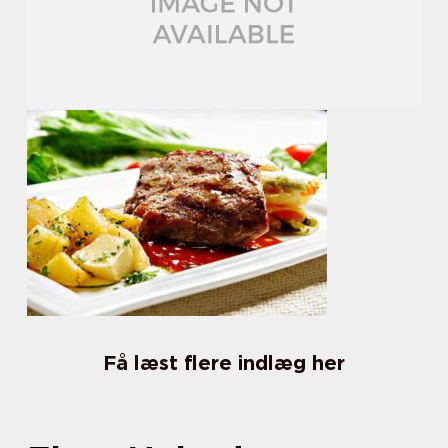
Få læst flere indlæg her