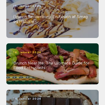
15. januar 2024
Brunch Sønderborg: En Fusion af Smag
og Historie
14. januar 2024
Brunch Near Me: The Ultimate Guide for
Food Enthusiasts
14. januar 2024