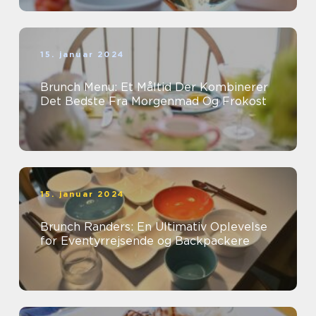
15. januar 2024
Brunch Menu: Et Måltid Der Kombinerer
Det Bedste Fra Morgenmad Og Frokost
15. januar 2024
Brunch Randers: En Ultimativ Oplevelse
for Eventyrrejsende og Backpackere