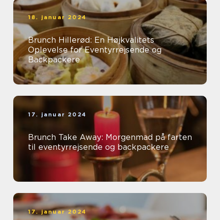
18. januar 2024
Brunch Hillerød: En Højkvalitets
Oplevelse for Eventyrrejsende og
Backpackere
17. januar 2024
Brunch Take Away: Morgenmad på farten
til eventyrrejsende og backpackere
17. januar 2024