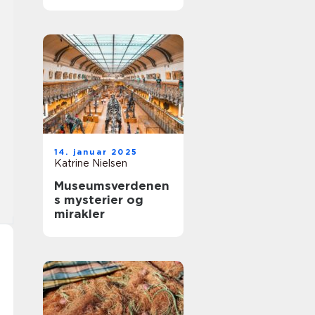
vesterhavet
14. januar 2025
Katrine Nielsen
Museumsverdenen
s mysterier og
mirakler