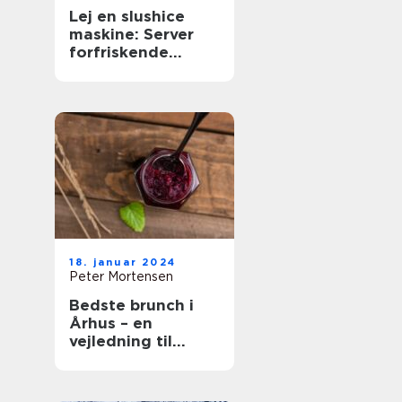
Lej en slushice
maskine: Server
forfriskende
slushice
18. januar 2024
Peter Mortensen
Bedste brunch i
Århus – en
vejledning til
gastronomiske
oplevelser