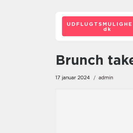
UDFLUGTSMULIGHE
dk
brunch ta
17 januar 2024
admin