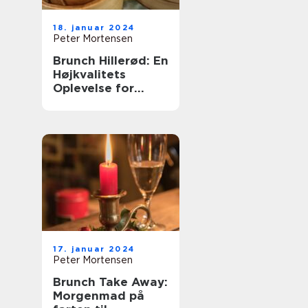
18. januar 2024
Peter Mortensen
Brunch Hillerød: En
Højkvalitets
Oplevelse for
Eventyrrejsende
og Backpackere
17. januar 2024
Peter Mortensen
Brunch Take Away:
Morgenmad på