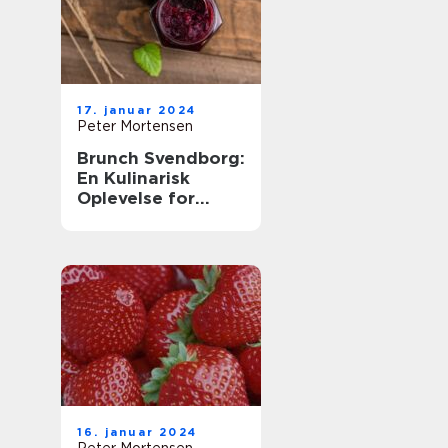
17. januar 2024
Peter Mortensen
Brunch Svendborg:
En Kulinarisk
Oplevelse for
Eventyrrejsende
og Backpackere
16. januar 2024