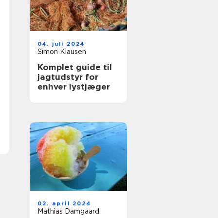
04. juli 2024
Simon Klausen
Komplet guide til
jagtudstyr for
enhver lystjæger
02. april 2024
Mathias Damgaard