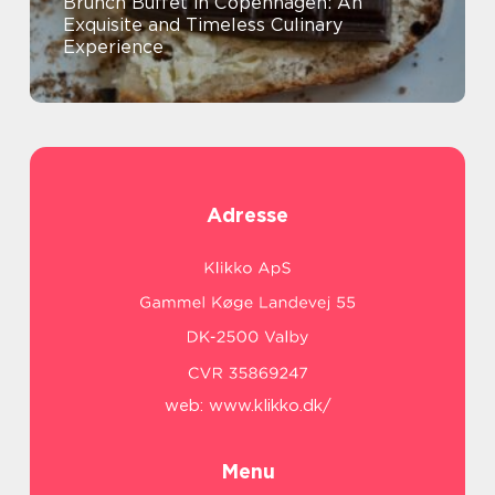
Brunch Buffet in Copenhagen: An
Exquisite and Timeless Culinary
Experience
Adresse
web:
www.klikko.dk/
Menu