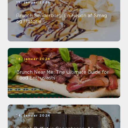
15. januar 2024
Brunch Sønderborg: En Fusion af Smag
og Historie
14. januar 2024
Brunch Near Me: The Ultimate Guide for
Food Enthusiasts
14. januar 2024