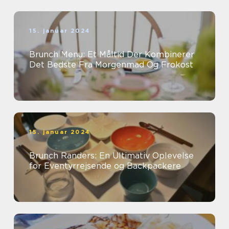
15. januar 2024
Brunch Menu: Et Måltid Der Kombinerer
Det Bedste Fra Morgenmad Og Frokost
15. januar 2024
Brunch Randers: En Ultimativ Oplevelse
for Eventyrrejsende og Backpackere