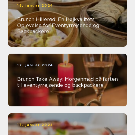
18. januar 2024
Brunch Hillerød: En Højkvalitets
Oplevelse for Eventyrrejsende og
Backpackere
17. januar 2024
Brunch Take Away: Morgenmad på farten
til eventyrrejsende og backpackere
17. januar 2024