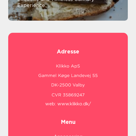
Experience
Adresse
web:
www.klikko.dk/
Menu