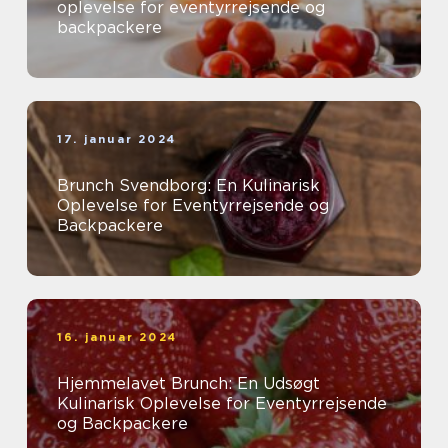
oplevelse for eventyrrejsende og
backpackere
17. januar 2024
Brunch Svendborg: En Kulinarisk
Oplevelse for Eventyrrejsende og
Backpackere
16. januar 2024
Hjemmelavet Brunch: En Udsøgt
Kulinarisk Oplevelse for Eventyrrejsende
og Backpackere