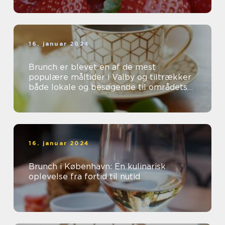
16. januar 2024
Brunch er blevet en af de mest
populære måltider i Valby og tiltrækker
både lokale og besøgende til områdets
mange charmerende caféer og
restauranter...
16. januar 2024
Brunch i København: En kulinarisk
oplevelse fra fortid til nutid