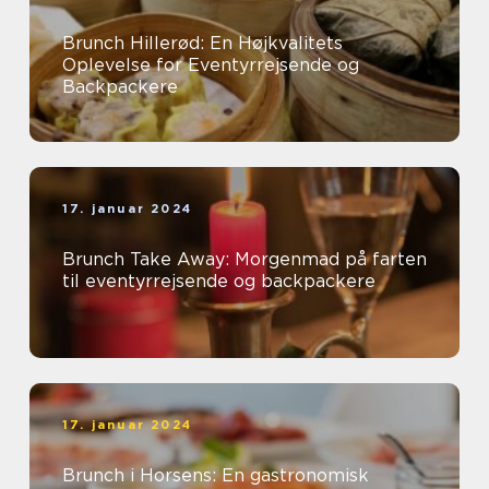
Brunch Hillerød: En Højkvalitets
Oplevelse for Eventyrrejsende og
Backpackere
17. januar 2024
Brunch Take Away: Morgenmad på farten
til eventyrrejsende og backpackere
17. januar 2024
Brunch i Horsens: En gastronomisk