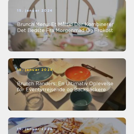
15. januar 2024
Brunch Menu: Et Måltid Der Kombinerer
Det Bedste Fra Morgenmad Og Frokost
15. januar 2024
Brunch Randers: En Ultimativ Oplevelse
for Eventyrrejsende og Backpackere
15. januar 2024