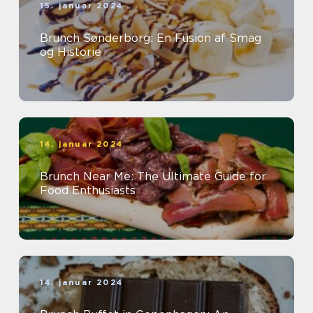
15. januar 2024
Brunch Sønderborg: En Fusion af Smag
og Historie
14. januar 2024
Brunch Near Me: The Ultimate Guide for
Food Enthusiasts
14. januar 2024