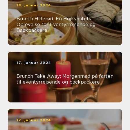
18. januar 2024
Brunch Hillerød: En Højkvalitets
Oplevelse for Eventyrrejsende og
Backpackere
17. januar 2024
Brunch Take Away: Morgenmad på farten
til eventyrrejsende og backpackere
17. januar 2024