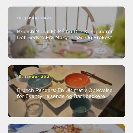
15. januar 2024
Brunch Menu: Et Måltid Der Kombinerer
Det Bedste Fra Morgenmad Og Frokost
15. januar 2024
Brunch Randers: En Ultimativ Oplevelse
for Eventyrrejsende og Backpackere