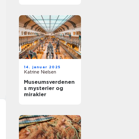
vesterhavet
14. januar 2025
Katrine Nielsen
Museumsverdenen
s mysterier og
mirakler