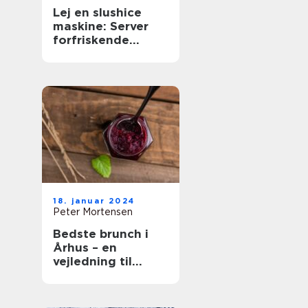
Lej en slushice
maskine: Server
forfriskende
slushice
18. januar 2024
Peter Mortensen
Bedste brunch i
Århus – en
vejledning til
gastronomiske
oplevelser