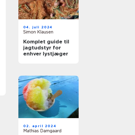
04. juli 2024
Simon Klausen
Komplet guide til
jagtudstyr for
enhver lystjæger
02. april 2024
Mathias Damgaard