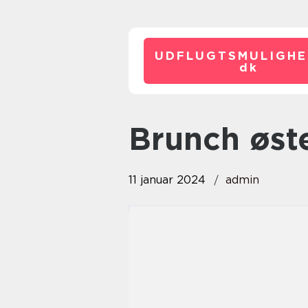
UDFLUGTSMULIGHE
dk
brunch øst
11 januar 2024
admin