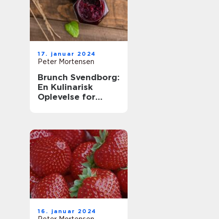
17. januar 2024
Peter Mortensen
Brunch Svendborg:
En Kulinarisk
Oplevelse for
Eventyrrejsende
og Backpackere
16. januar 2024