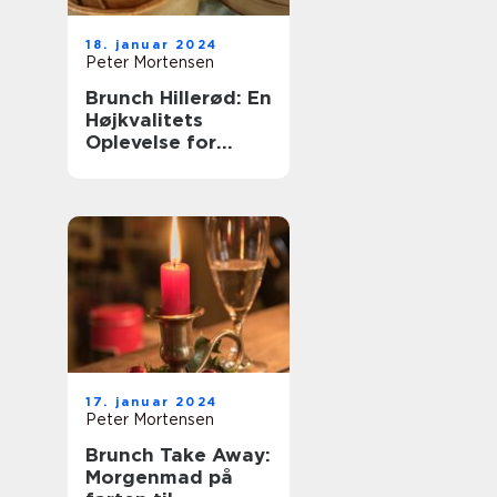
18. januar 2024
Peter Mortensen
Brunch Hillerød: En
Højkvalitets
Oplevelse for
Eventyrrejsende
og Backpackere
17. januar 2024
Peter Mortensen
Brunch Take Away:
Morgenmad på