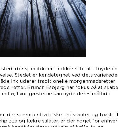
sted, der specifikt er dedikeret til at tilbyde en
velse. Stedet er kendetegnet ved dets varierede
både inkluderer traditionelle morgenmadsretter
ede retter. Brunch Esbjerg har fokus på at skabe
 miljø, hvor gæsterne kan nyde deres måltid i
 der spænder fra friske croissanter og toast til
pizza og lækre salater, er der noget for enhver