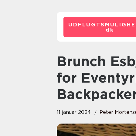
UDFLUGTSMULIGHE
dk
Brunch Esbjerg: Et Måltidsoase
for Eventy
Backpacke
11 januar 2024
Peter Mortens