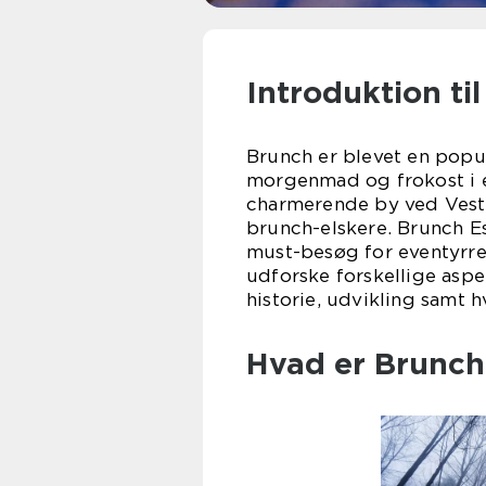
Introduktion ti
Brunch er blevet en popu
morgenmad og frokost i ét
charmerende by ved Veste
brunch-elskere. Brunch Es
must-besøg for eventyrre
udforske forskellige aspe
historie, udvikling samt 
Hvad er Brunch