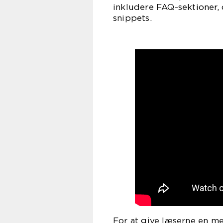
inkludere FAQ-sektioner, 
snippets.
For at give læserne en me