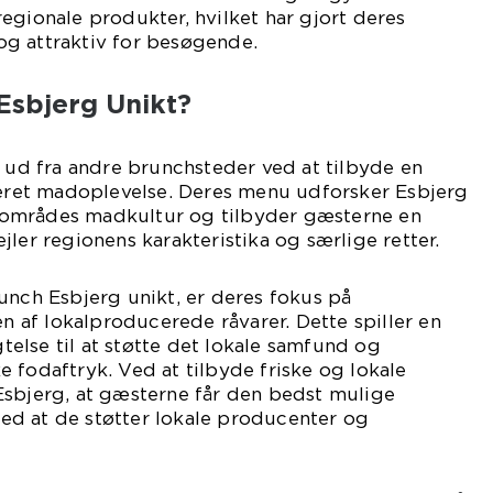
egionale produkter, hvilket har gjort deres
g attraktiv for besøgende.
Esbjerg Unikt?
g ud fra andre brunchsteder ved at tilbyde en
ireret madoplevelse. Deres menu udforsker Esbjerg
områdes madkultur og tilbyder gæsterne en
jler regionens karakteristika og særlige retter.
unch Esbjerg unikt, er deres fokus på
af lokalproducerede råvarer. Dette spiller en
igtelse til at støtte det lokale samfund og
 fodaftryk. Ved at tilbyde friske og lokale
Esbjerg, at gæsterne får den bedst mulige
d at de støtter lokale producenter og