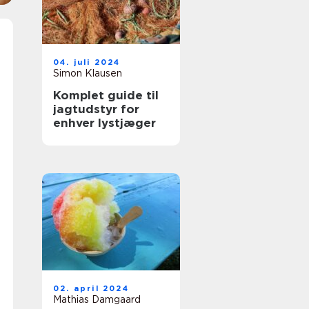
04. juli 2024
Simon Klausen
Komplet guide til
jagtudstyr for
enhver lystjæger
02. april 2024
Mathias Damgaard