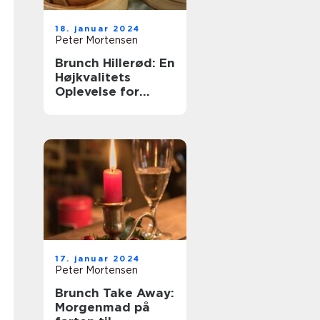
18. januar 2024
Peter Mortensen
Brunch Hillerød: En
Højkvalitets
Oplevelse for
Eventyrrejsende
og Backpackere
17. januar 2024
Peter Mortensen
Brunch Take Away:
Morgenmad på