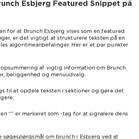
unch Esbjerg Featured Snippet på
en for at Brunch Esbjerg vises som en featured
er, er det vigtigt at strukturere teksten på en
les algoritmeanbefalinger. Her er et par punkter
il opsummering af vigtig information om Brunch
ider, beliggenhed og menuudvalg.
gs til at opdele teksten i sektioner og gøre det
igere.
ten “” er markeret som -tag for at signalere dens
lle søgespørgsmål om brunch i Esbjerg ved at