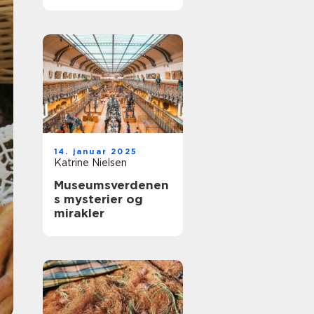
vesterhavet
14. januar 2025
Katrine Nielsen
Museumsverdenen
s mysterier og
mirakler