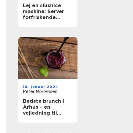
Lej en slushice
maskine: Server
forfriskende
slushice
18. januar 2024
Peter Mortensen
Bedste brunch i
Århus – en
vejledning til
gastronomiske
oplevelser