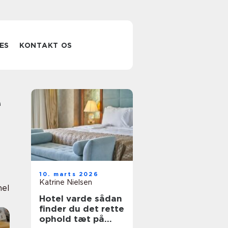
ES
KONTAKT OS
10. marts 2026
Katrine Nielsen
nel
Hotel varde sådan
finder du det rette
ophold tæt på