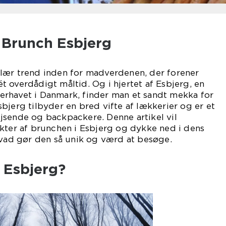
l Brunch Esbjerg
lær trend inden for madverdenen, der forener
 overdådigt måltid. Og i hjertet af Esbjerg, en
rhavet i Danmark, finder man et sandt mekka for
bjerg tilbyder en bred vifte af lækkerier og er et
jsende og backpackere. Denne artikel vil
kter af brunchen i Esbjerg og dykke ned i dens
hvad gør den så unik og værd at besøge.
 Esbjerg?