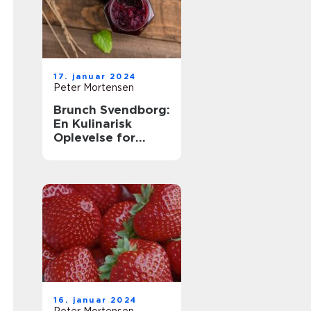
17. januar 2024
Peter Mortensen
Brunch Svendborg:
En Kulinarisk
Oplevelse for
Eventyrrejsende
og Backpackere
16. januar 2024