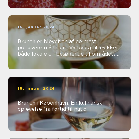
16. januar 2024
Brunch er blevet en af de mest
populære måltider i Valby og tiltrækker
både lokale og besøgende til områdets
mange charmerende caféer og
restauranter...
16. januar 2024
Brunch i København: En kulinarisk
oplevelse fra fortid til nutid