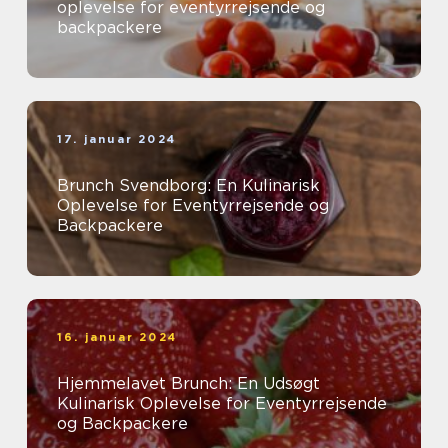
oplevelse for eventyrrejsende og
backpackere
17. januar 2024
Brunch Svendborg: En Kulinarisk
Oplevelse for Eventyrrejsende og
Backpackere
16. januar 2024
Hjemmelavet Brunch: En Udsøgt
Kulinarisk Oplevelse for Eventyrrejsende
og Backpackere