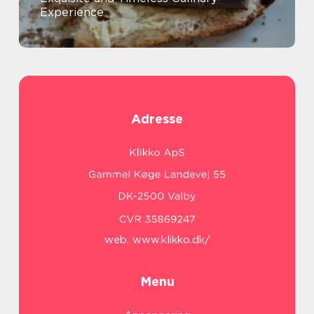
Experience
Adresse
web:
www.klikko.dk/
Menu