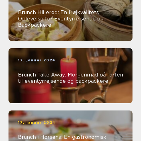
Brunch Hillerød: En Højkvalitets
Oplevelse for Eventyrrejsende og
Backpackere
17. januar 2024
Brunch Take Away: Morgenmad på farten
til eventyrrejsende og backpackere
17. januar 2024
Brunch i Horsens: En gastronomisk