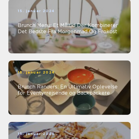
15. januar 2024
Brunch Menu: Et Måltid Der Kombinerer
Det Bedste Fra Morgenmad Og Frokost
15. januar 2024
Brunch Randers: En Ultimativ Oplevelse
for Eventyrrejsende og Backpackere
15. januar 2024