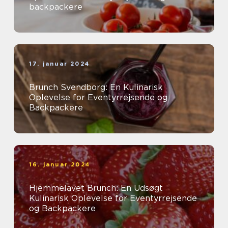
backpackere
17. januar 2024
Brunch Svendborg: En Kulinarisk
Oplevelse for Eventyrrejsende og
Backpackere
16. januar 2024
Hjemmelavet Brunch: En Udsøgt
Kulinarisk Oplevelse for Eventyrrejsende
og Backpackere