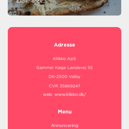
Experience
Adresse
web:
www.klikko.dk/
Menu
Annoncering