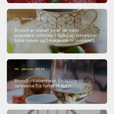
16. januar 2024
Brunch er blevet en af de mest
populære måltider i Valby og tiltrækker
både lokale og besøgende til områdets
mange charmerende caféer og
restauranter...
16. januar 2024
Brunch i København: En kulinarisk
oplevelse fra fortid til nutid