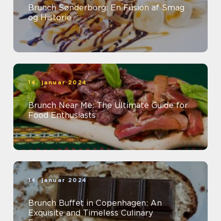
Brunch Sønderborg: En Fusion af Smag
og Historie
14. januar 2024
Brunch Near Me: The Ultimate Guide for
Food Enthusiasts
14. januar 2024
Brunch Buffet in Copenhagen: An
Exquisite and Timeless Culinary