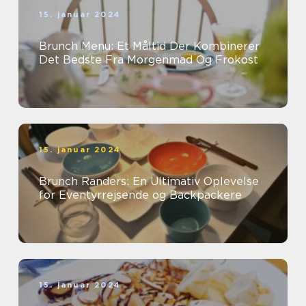
15. januar 2024
Brunch Menu: Et Måltid Der Kombinerer
Det Bedste Fra Morgenmad Og Frokost
15. januar 2024
Brunch Randers: En Ultimativ Oplevelse
for Eventyrrejsende og Backpackere
15. januar 2024